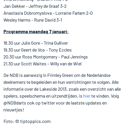
Jan Dekker - Jeffrey de Graaf 3-2
Anastasia Dobromyslova - Lorraine Farlam 2-0
Wesley Harms - Rune David 3-1
Programma maandag 7 januari:
18.30 uur Julie Gore – Trina Gulliver
19.30 uur Geert de Vos – Tony Eccles
20.30 uur Ross Montgomery – Paul Jennings
21.30 uur Scott Waites – Willy van de Wiel
De NDB is aanwezig in Frimley Green om de Nederlandse
deelnemers te begeleiden en hun verrichtingen te volgen. Alle
informatie over de Lakeside 2013, zoals een overzicht van alle
spelers, speelschema en uitzendtijden, is
hier
te vinden. Volg
@NDBdarts ook op twitter voor de laatste updates en
nieuwtjes!
Foto: © tiptoppics.com