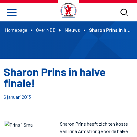
Homepage
Over NDB
Nieuws
Sharon Prins in halve finale!
Sharon Prins in halve
finale!
6 januari 2013
Sharon Prins heeft zich ten koste
van Irina Armstrong voor de halve