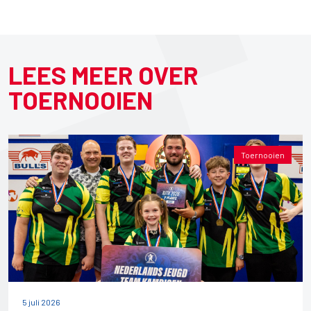
LEES MEER OVER
TOERNOOIEN
Toernooien
5 juli 2026