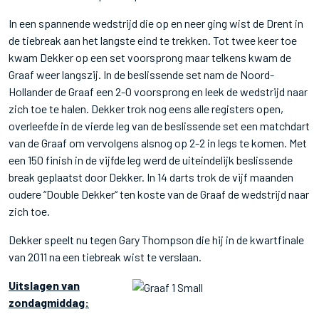
In een spannende wedstrijd die op en neer ging wist de Drent in
de tiebreak aan het langste eind te trekken. Tot twee keer toe
kwam Dekker op een set voorsprong maar telkens kwam de
Graaf weer langszij. In de beslissende set nam de Noord-
Hollander de Graaf een 2-0 voorsprong en leek de wedstrijd naar
zich toe te halen. Dekker trok nog eens alle registers open,
overleefde in de vierde leg van de beslissende set een matchdart
van de Graaf om vervolgens alsnog op 2-2 in legs te komen. Met
een 150 finish in de vijfde leg werd de uiteindelijk beslissende
break geplaatst door Dekker. In 14 darts trok de vijf maanden
oudere “Double Dekker“ ten koste van de Graaf de wedstrijd naar
zich toe.
Dekker speelt nu tegen Gary Thompson die hij in de kwartfinale
van 2011 na een tiebreak wist te verslaan.
Uitslagen van
zondagmiddag: