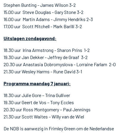
Stephen Bunting - James Wilson 3-2
15.00 uur Steve Douglas - Gary Stone 3-2
16.00 uur Martin Adams - Jimmy Hendriks 2-3
17.00 uur Scott Mitchell - Mark Barilli 3-2
Uitslagen zondagavond:
18.30 uur Irina Armstrong - Sharon Prins 1-2
19.30 uur Jan Dekker - Jeffrey de Graaf 3-2
20.30 uur Anastasia Dobromyslova - Lorraine Farlam 2-0
21.30 uur Wesley Harms - Rune David 3-1
Programma maandag 7 januari:
18.30 uur Julie Gore – Trina Gulliver
19.30 uur Geert de Vos – Tony Eccles
20.30 uur Ross Montgomery – Paul Jennings
21.30 uur Scott Waites – Willy van de Wiel
De NDB is aanwezig in Frimley Green om de Nederlandse