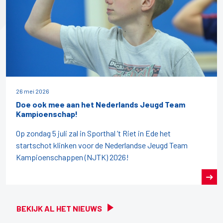
26 mei 2026
Doe ook mee aan het Nederlands Jeugd Team
Kampioenschap!
Op zondag 5 juli zal in Sporthal ’t Riet in Ede het
startschot klinken voor de Nederlandse Jeugd Team
Kampioenschappen (NJTK) 2026!
BEKIJK AL HET NIEUWS