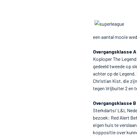
een aantal mooie wed
Overgangsklasse A
Koploper The Legend 
gedeeld tweede op sl
achter op de Legend.
Christian Kist, die z
tegen Vrijbuiter 2 en
Overgangsklasse B
Sterkdarts/ L&L Nede
bezoek: Red Alert Be
eigen huis te verslaa
koppositie over kunn