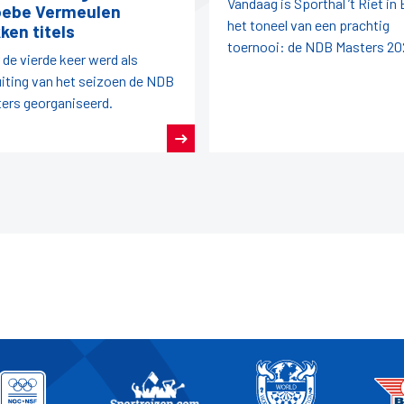
Vandaag is Sporthal ’t Riet in
ebe Vermeulen
het toneel van een prachtig
ken titels
toernooi: de NDB Masters 20
 de vierde keer werd als
uiting van het seizoen de NDB
ers georganiseerd.