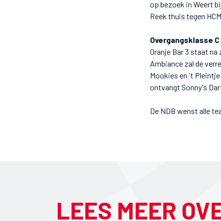
op bezoek in Weert bi
Reek thuis tegen HCM
Overgangsklasse C
Oranje Bar 3 staat na
Ambiance zal de verr
Mookies en 't Pleintj
ontvangt Sonny's Dar
De NDB wenst alle te
LEES MEER OV