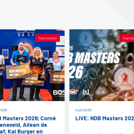
Toernooien
Toerno
 2026
4 juli 2026
 Masters 2026; Corné
LIVE: NDB Masters 20
eneveld, Aileen de
af, Kai Burger en