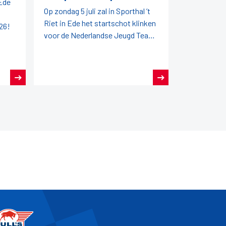
 Ede
Op zondag 5 juli zal in Sporthal ’t
Riet in Ede het startschot klinken
26!
voor de Nederlandse Jeugd Team
Kampioenschappen (NJTK) 2026!