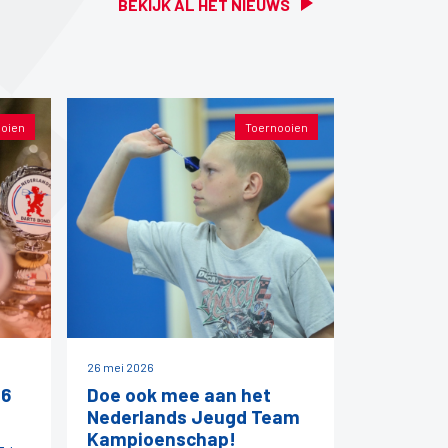
BEKIJK AL HET NIEUWS
oien
Toernooien
26 mei 2026
26
Doe ook mee aan het
Nederlands Jeugd Team
Kampioenschap!