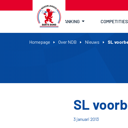
RANKING
COMPETITIES
Homepage
Over NDB
Nieuws
SL voorb
SL voor
3 januari 2013