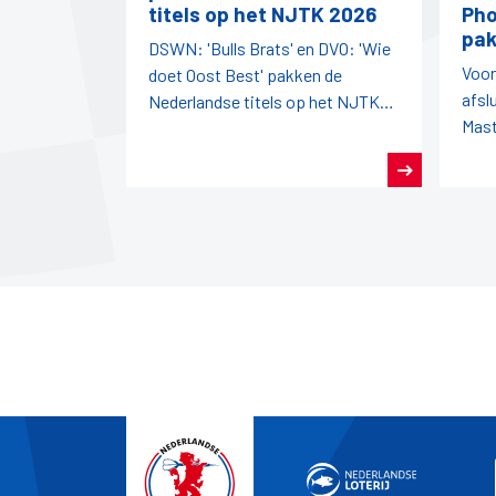
titels op het NJTK 2026
Pho
pak
DSWN: 'Bulls Brats' en DVO: 'Wie
Voor
doet Oost Best' pakken de
afsl
Nederlandse titels op het NJTK
Mast
2026