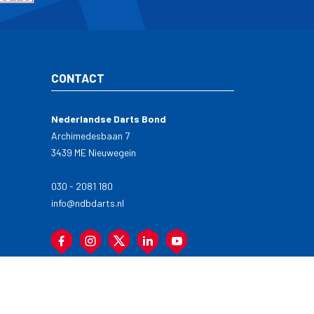
CONTACT
Nederlandse Darts Bond
Archimedesbaan 7
3439 ME Nieuwegein
030 - 2081 180
info@ndbdarts.nl