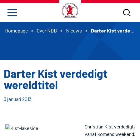
Homepage
Over NDB
Nieuws
Darter Kist verdedigt wereldtitel
Darter Kist verdedigt
wereldtitel
3 januari 2013
Christian Kist verdedigt,
vanaf komend weekend,