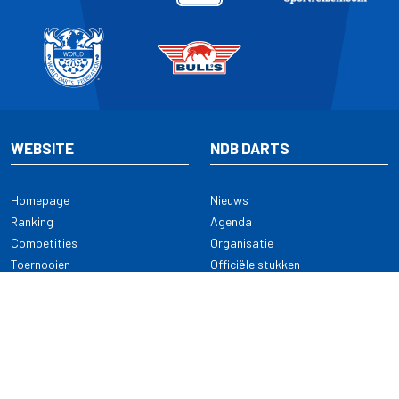
WEBSITE
NDB DARTS
Homepage
Nieuws
Ranking
Agenda
Competities
Organisatie
Toernooien
Officiële stukken
Selectie
Alle onderwerpen
NDB Darts
Kennisbank
KENNISBANK
CONTACT