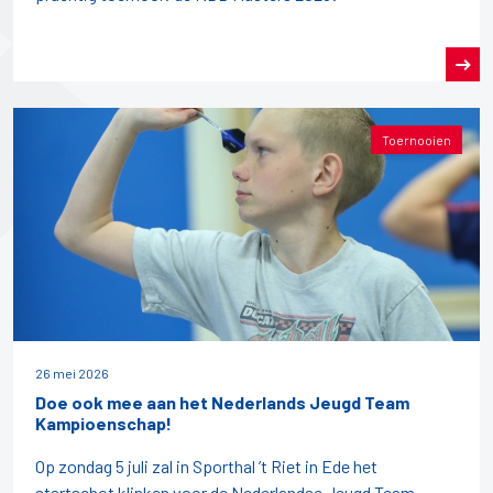
Toernooien
26 mei 2026
Doe ook mee aan het Nederlands Jeugd Team
Kampioenschap!
Op zondag 5 juli zal in Sporthal ’t Riet in Ede het
startschot klinken voor de Nederlandse Jeugd Team