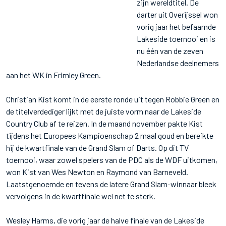
zijn wereldtitel. De
darter uit Overijssel won
vorig jaar het befaamde
Lakeside toernooi en is
nu één van de zeven
Nederlandse deelnemers
aan het WK in Frimley Green.
Christian Kist komt in de eerste ronde uit tegen Robbie Green en
de titelverdediger lijkt met de juiste vorm naar de Lakeside
Country Club af te reizen. In de maand november pakte Kist
tijdens het Europees Kampioenschap 2 maal goud en bereikte
hij de kwartfinale van de Grand Slam of Darts. Op dit TV
toernooi, waar zowel spelers van de PDC als de WDF uitkomen,
won Kist van Wes Newton en Raymond van Barneveld.
Laatstgenoemde en tevens de latere Grand Slam-winnaar bleek
vervolgens in de kwartfinale wel net te sterk.
Wesley Harms, die vorig jaar de halve finale van de Lakeside