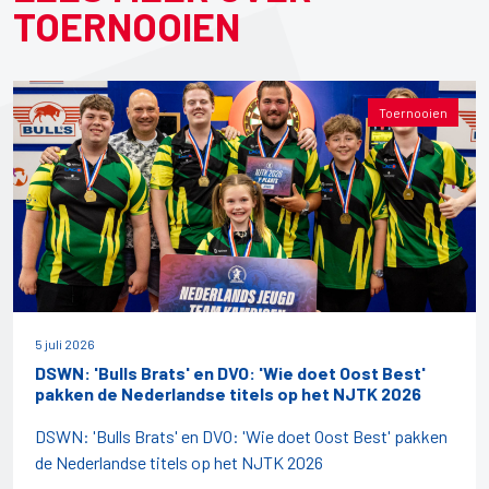
TOERNOOIEN
Toernooien
5 juli 2026
DSWN: 'Bulls Brats' en DVO: 'Wie doet Oost Best'
pakken de Nederlandse titels op het NJTK 2026
DSWN: 'Bulls Brats' en DVO: 'Wie doet Oost Best' pakken
de Nederlandse titels op het NJTK 2026