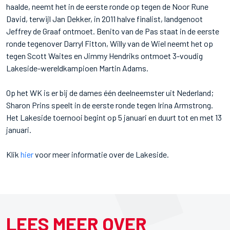
haalde, neemt het in de eerste ronde op tegen de Noor Rune
David, terwijl Jan Dekker, in 2011 halve finalist, landgenoot
Jeffrey de Graaf ontmoet. Benito van de Pas staat in de eerste
ronde tegenover Darryl Fitton, Willy van de Wiel neemt het op
tegen Scott Waites en Jimmy Hendriks ontmoet 3-voudig
Lakeside-wereldkampioen Martin Adams.
Op het WK is er bij de dames één deelneemster uit Nederland;
Sharon Prins speelt in de eerste ronde tegen Irina Armstrong.
Het Lakeside toernooi begint op 5 januari en duurt tot en met 13
januari.
Klik
hier
voor meer informatie over de Lakeside.
LEES MEER OVER