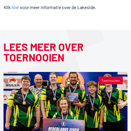
Klik
hier
voor meer informatie over de Lakeside.
LEES MEER OVER
TOERNOOIEN
Toernooien