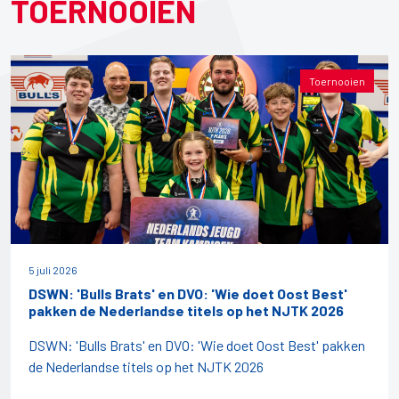
TOERNOOIEN
Toernooien
5 juli 2026
DSWN: 'Bulls Brats' en DVO: 'Wie doet Oost Best'
pakken de Nederlandse titels op het NJTK 2026
DSWN: 'Bulls Brats' en DVO: 'Wie doet Oost Best' pakken
de Nederlandse titels op het NJTK 2026