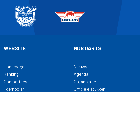
WEBSITE
NDB DARTS
Homepage
Nieuws
Ranking
Agenda
Competities
Organisatie
Toernooien
Officiële stukken
Selectie
Alle onderwerpen
NDB Darts
Kennisbank
KENNISBANK
CONTACT