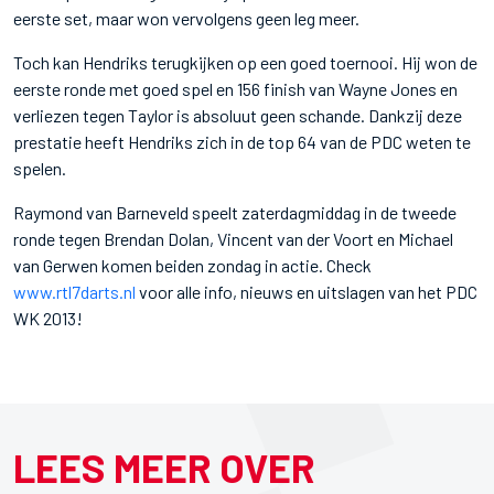
eerste set, maar won vervolgens geen leg meer.
Toch kan Hendriks terugkijken op een goed toernooi. Hij won de
eerste ronde met goed spel en 156 finish van Wayne Jones en
verliezen tegen Taylor is absoluut geen schande. Dankzij deze
prestatie heeft Hendriks zich in de top 64 van de PDC weten te
spelen.
Raymond van Barneveld speelt zaterdagmiddag in de tweede
ronde tegen Brendan Dolan, Vincent van der Voort en Michael
van Gerwen komen beiden zondag in actie. Check
www.rtl7darts.nl
voor alle info, nieuws en uitslagen van het PDC
WK 2013!
LEES MEER OVER