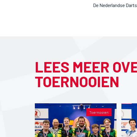
De Nederlandse Dart
LEES MEER OV
TOERNOOIEN
Toernooien