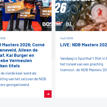
 2026
4 juli 2026
 Masters 2026; Corné
LIVE: NDB Masters 20
eneveld, Aileen de
af, Kai Burger en
Vandaag is Sporthal ’t Riet in
ebe Vermeulen
het toneel van een prachtig
ken titels
toernooi: de NDB Masters 20
 de vierde keer werd als
uiting van het seizoen de NDB
ers georganiseerd.