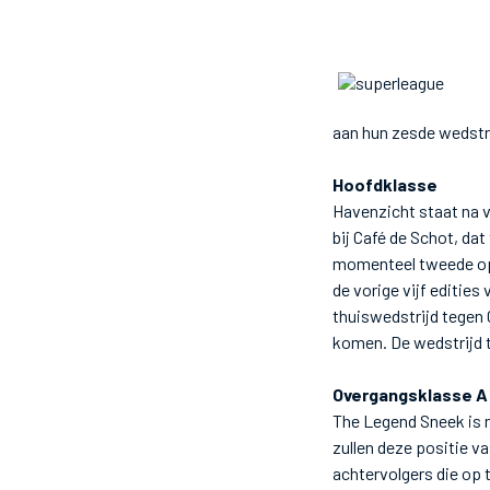
aan hun zesde wedstr
Hoofdklasse
Havenzicht staat na v
bij Café de Schot, da
momenteel tweede op 
de vorige vijf editie
thuiswedstrijd tegen C
komen. De wedstrijd 
Overgangsklasse A
The Legend Sneek is n
zullen deze positie va
achtervolgers die op 