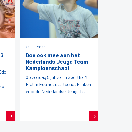
26 mei 2026
26
Doe ook mee aan het
Nederlands Jeugd Team
Kampioenschap!
 Ede
Op zondag 5 juli zal in Sporthal ’t
Riet in Ede het startschot klinken
26!
voor de Nederlandse Jeugd Team
Kampioenschappen (NJTK) 2026!