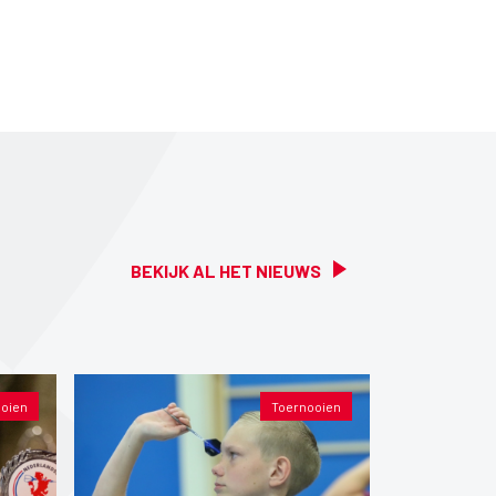
BEKIJK AL HET NIEUWS
oien
Toernooien