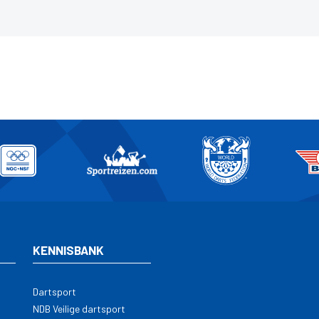
KENNISBANK
Dartsport
NDB Veilige dartsport