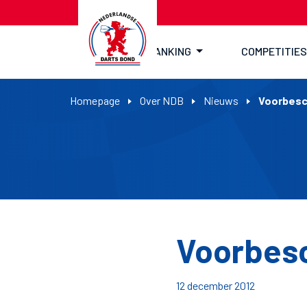
RANKING
COMPETITIES
Homepage
Over NDB
Nieuws
Voorbesc
Voorbes
12 december 2012