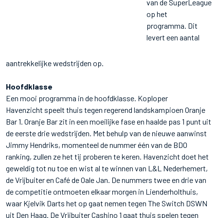
van de SuperLeague
op het
programma. Dit
levert een aantal
aantrekkelijke wedstrijden op.
Hoofdklasse
Een mooi programma in de hoofdklasse. Koploper
Havenzicht speelt thuis tegen regerend landskampioen Oranje
Bar 1. Oranje Bar zit in een moeilijke fase en haalde pas 1 punt uit
de eerste drie wedstrijden. Met behulp van de nieuwe aanwinst
Jimmy Hendriks, momenteel de nummer één van de BDO
ranking, zullen ze het tij proberen te keren. Havenzicht doet het
geweldig tot nu toe en wist al te winnen van L&L Nederhemert,
de Vrijbuiter en Café de Oale Jan. De nummers twee en drie van
de competitie ontmoeten elkaar morgen in Lienderholthuis,
waar Kjelvik Darts het op gaat nemen tegen The Switch DSWN
uit Den Haag. De Vrijbuiter Cashino 1 gaat thuis spelen tegen