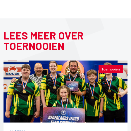
LEES MEER OVER
TOERNOOIEN
Toernooien