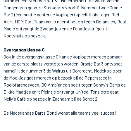
nummer één Sterkdarts/ L&L Nederhemert. Bij winst van de
Dongenaren gaan ze Sterkdarts voorbij. Nummer twee Oranje
Bar 2 (één puntje achter de koploper) speelt thuis tegen Red
Alert. HCM Dart Team Venlo neemt het op tegen Bojangles, Real
Magic ontvangt de Zwaantjes en de Fanatics krijgen 't
Koetshuis op bezoek.
Overgangsklasse
C
Ook in de overgangsklasse C kan de koploper morgen zomaar
van de eerste plaats verstoten worden. Oranje Bar 3 ontvangt
namelijk de nummer 3 de Walrus uit Dordrecht. Medekoploper
de Mookies gaat morgen op bezoek bij de Pepersteeg in
Roelofarendsveen. DC Ambiance speelt tegen Sonny's Darts de
Dikke Maatjes en 't Pleintje ontvangt United. Tenslotte gaat
Nelly's Café op bezoek in Zaandam bij de Schot 2.
De Nederlandse Darts Bond wenst alle teams veel succes!