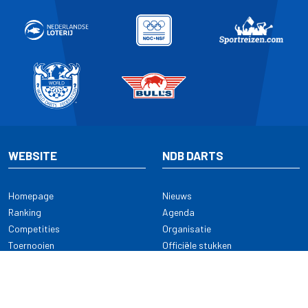
WEBSITE
NDB DARTS
Homepage
Nieuws
Ranking
Agenda
Competities
Organisatie
Toernooien
Officiële stukken
Selectie
Alle onderwerpen
NDB Darts
Kennisbank