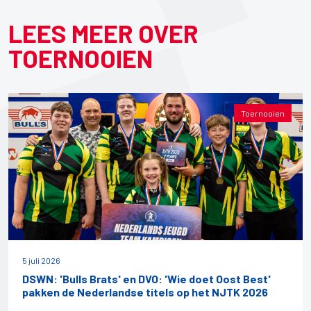
LEES MEER OVER
TOERNOOIEN
Toernooien
5 juli 2026
DSWN: 'Bulls Brats' en DVO: 'Wie doet Oost Best'
pakken de Nederlandse titels op het NJTK 2026