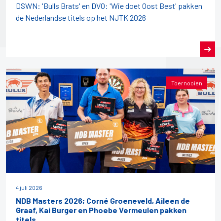
DSWN: 'Bulls Brats' en DVO: 'Wie doet Oost Best' pakken
de Nederlandse titels op het NJTK 2026
Toernooien
4 juli 2026
NDB Masters 2026; Corné Groeneveld, Aileen de
Graaf, Kai Burger en Phoebe Vermeulen pakken
titels