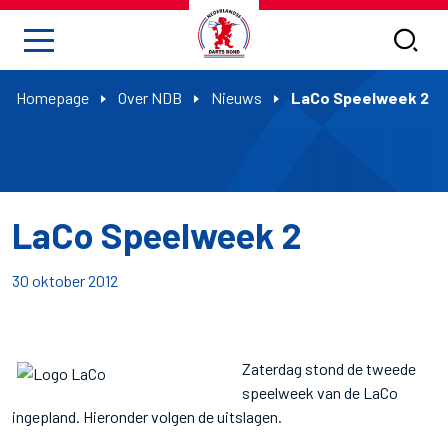
Homepage
Over NDB
Nieuws
LaCo Speelweek 2
LaCo Speelweek 2
30 oktober 2012
Zaterdag stond de tweede
speelweek van de LaCo
ingepland. Hieronder volgen de uitslagen.