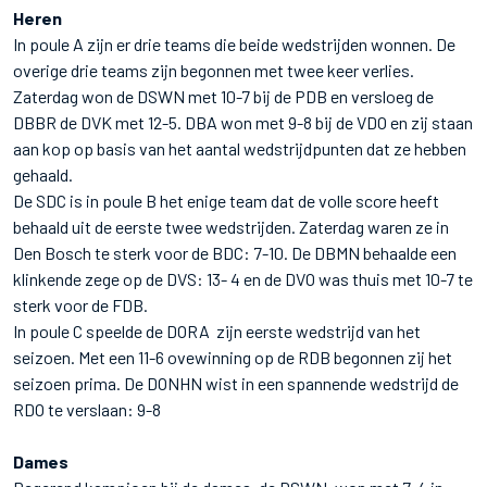
Heren
In poule A zijn er drie teams die beide wedstrijden wonnen. De
overige drie teams zijn begonnen met twee keer verlies.
Zaterdag won de DSWN met 10-7 bij de PDB en versloeg de
DBBR de DVK met 12-5. DBA won met 9-8 bij de VDO en zij staan
aan kop op basis van het aantal wedstrijdpunten dat ze hebben
gehaald.
De SDC is in poule B het enige team dat de volle score heeft
behaald uit de eerste twee wedstrijden. Zaterdag waren ze in
Den Bosch te sterk voor de BDC: 7-10. De DBMN behaalde een
klinkende zege op de DVS: 13- 4 en de DVO was thuis met 10-7 te
sterk voor de FDB.
In poule C speelde de DORA zijn eerste wedstrijd van het
seizoen. Met een 11-6 ovewinning op de RDB begonnen zij het
seizoen prima. De DONHN wist in een spannende wedstrijd de
RDO te verslaan: 9-8
Dames