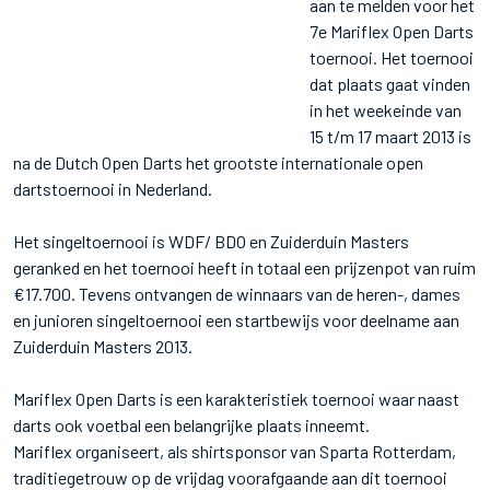
aan te melden voor het
7e Mariflex Open Darts
toernooi. Het toernooi
dat plaats gaat vinden
in het weekeinde van
15 t/m 17 maart 2013 is
na de Dutch Open Darts het grootste internationale open
dartstoernooi in Nederland.
Het singeltoernooi is WDF/ BDO en Zuiderduin Masters
geranked en het toernooi heeft in totaal een prijzenpot van ruim
€17.700. Tevens ontvangen de winnaars van de heren-, dames
en junioren singeltoernooi een startbewijs voor deelname aan
Zuiderduin Masters 2013.
Mariflex Open Darts is een karakteristiek toernooi waar naast
darts ook voetbal een belangrijke plaats inneemt.
Mariflex organiseert, als shirtsponsor van Sparta Rotterdam,
traditiegetrouw op de vrijdag voorafgaande aan dit toernooi