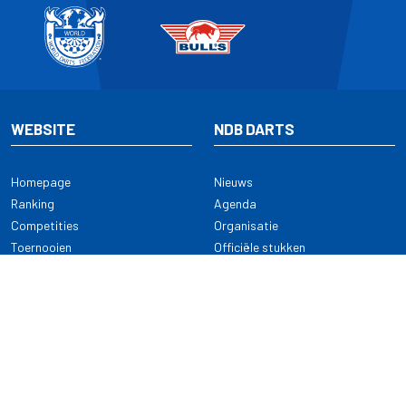
WEBSITE
NDB DARTS
Homepage
Nieuws
Ranking
Agenda
Competities
Organisatie
Toernooien
Officiële stukken
Selectie
Alle onderwerpen
NDB Darts
Kennisbank
KENNISBANK
CONTACT