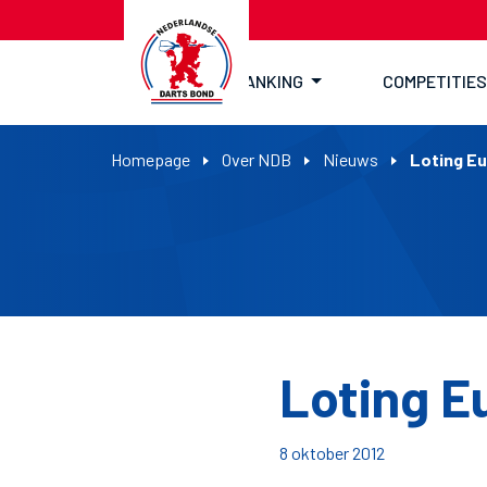
RANKING
COMPETITIES
Homepage
Over NDB
Nieuws
Loting E
Loting E
8 oktober 2012