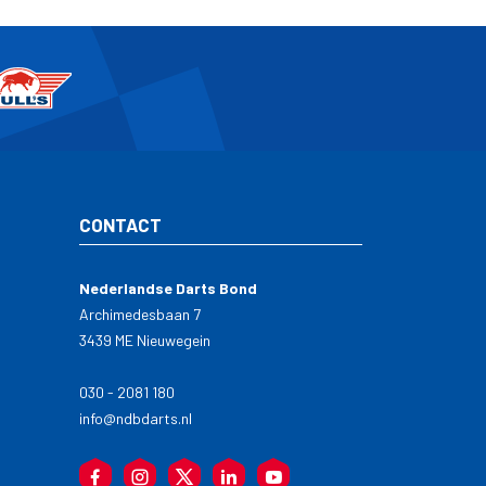
CONTACT
Nederlandse Darts Bond
Archimedesbaan 7
3439 ME Nieuwegein
030 - 2081 180
info@ndbdarts.nl