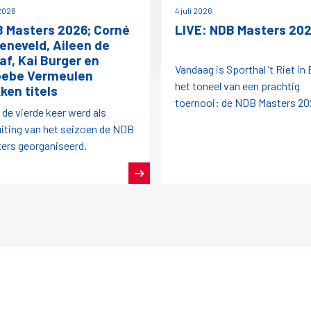
 2026
4 juli 2026
 Masters 2026; Corné
LIVE: NDB Masters 20
eneveld, Aileen de
af, Kai Burger en
Vandaag is Sporthal ’t Riet in
ebe Vermeulen
het toneel van een prachtig
ken titels
toernooi: de NDB Masters 20
 de vierde keer werd als
uiting van het seizoen de NDB
ers georganiseerd.