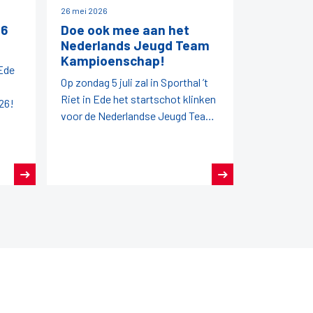
26 mei 2026
26
Doe ook mee aan het
Nederlands Jeugd Team
Kampioenschap!
 Ede
Op zondag 5 juli zal in Sporthal ’t
Riet in Ede het startschot klinken
26!
voor de Nederlandse Jeugd Team
Kampioenschappen (NJTK) 2026!