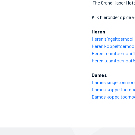
'The Grand Haber Hote
Klik hieronder op de 
Heren
Heren singeltoernooi
Heren koppeltoernoo
Heren teamtoernooi 1
Heren teamtoernooi 
Dames
Dames singeltoernoo
Dames koppeltoernoo
Dames koppeltoernoo