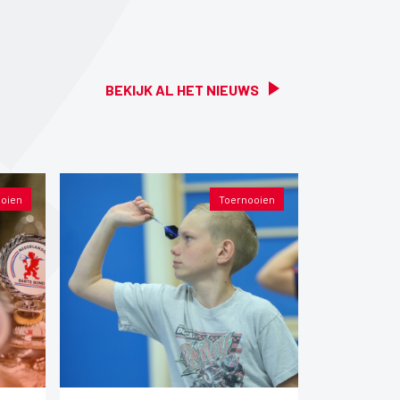
BEKIJK AL HET NIEUWS
oien
Toernooien