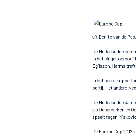
uit Benito van de Pas
De Nederlandse heren 
In het singeltoernooi
Egilsson, Harms treft
In het heren koppelt
partij. Het andere Ned
De Nederlandse dames
als Denemarken en Oos
speelt tegen Miskovic
De Europe Cup 2012 za