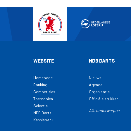
WEBSITE
NDB DARTS
Homepage
Nieuws
Ranking
Agenda
Competities
Organisatie
Toernooien
Officiële stukken
Selectie
Alle onderwerpen
NDB Darts
Kennisbank