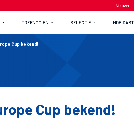
Nieuws
TOERNOOIEN
SELECTIE
NDB DAR
urope Cup bekend!
urope Cup bekend!