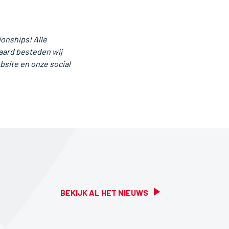
onships! Alle
raard besteden wij
bsite en onze social
BEKIJK AL HET NIEUWS