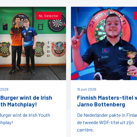
NL Selectie
i 2026
15 juni 2026
 Burger wint de Irish
Finnish Masters-titel 
th Matchplay!
Jarno Bottenberg
Burger wint de Irish Youth
De Nederlander pakte in Finla
hplay!
de tweede WDF-titel uit zijn
carrière.