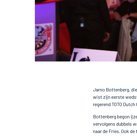
Jarno Bottenberg, di
wist zijn eerste wed
regerend TOTO Dutch 
Bottenberg begon ijze
vervolgens dubbels wa
naar de Fries. Ook de 