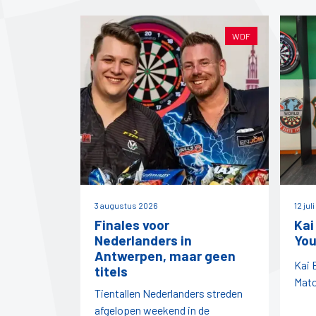
WDF
3 augustus 2026
12 jul
Finales voor
Kai
Nederlanders in
You
Antwerpen, maar geen
Kai 
titels
Matc
Tientallen Nederlanders streden
afgelopen weekend in de