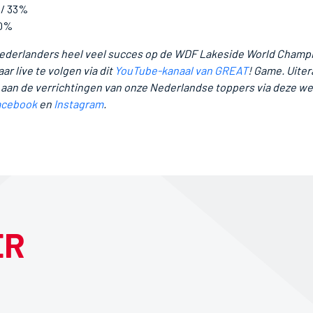
 / 33%
 0%
ederlanders heel veel succes op de WDF Lakeside World Champi
aar live te volgen via dit
YouTube-kanaal van GREAT
! Game. Uite
 aan de verrichtingen van onze Nederlandse toppers via deze we
acebook
en
Instagram
.
ER