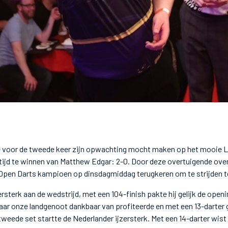
e voor de tweede keer zijn opwachting mocht maken op het mooie 
stijd te winnen van Matthew Edgar: 2-0. Door deze overtuigende ov
Open Darts kampioen op dinsdagmiddag terugkeren om te strijden 
rsterk aan de wedstrijd, met een 104-finish pakte hij gelijk de openi
ar onze landgenoot dankbaar van profiteerde en met een 13-darter g
tweede set startte de Nederlander ijzersterk. Met een 14-darter wist