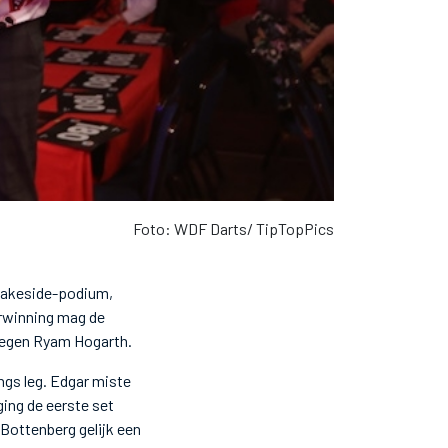
Foto: WDF Darts/ TipTopPics
Lakeside-podium,
erwinning mag de
tegen Ryam Hogarth.
ngs leg. Edgar miste
ing de eerste set
 Bottenberg gelijk een