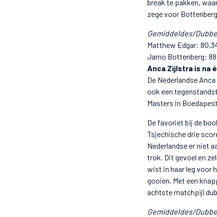
break te pakken, waar
zege voor Bottenberg
Gemiddeldes/Dubbe
Matthew Edgar: 80,3
Jarno Bottenberg: 88
Anca Zijlstra is na
De Nederlandse Anca 
ook een tegenstandste
Masters in Boedapest
De favoriet bij de bo
Tsjechische drie score
Nederlandse er niet a
trok. Dit gevoel en z
wist in haar leg voor
gooien. Met een knapp
achtste matchpijl dubb
Gemiddeldes/Dubbe