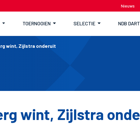
Nieuws
TOERNOOIEN
SELECTIE
NDB DAR
g wint, Zijlstra onderuit
g wint, Zijlstra onde