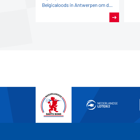
Belgicaloods in Antwerpen om de
titels tijdens het Open Antwerpen
en het Open België.