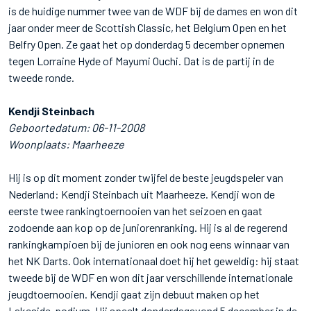
is de huidige nummer twee van de WDF bij de dames en won dit
jaar onder meer de Scottish Classic, het Belgium Open en het
Belfry Open. Ze gaat het op donderdag 5 december opnemen
tegen Lorraine Hyde of Mayumi Ouchi. Dat is de partij in de
tweede ronde.
Kendji Steinbach
Geboortedatum: 06-11-2008
Woonplaats: Maarheeze
Hij is op dit moment zonder twijfel de beste jeugdspeler van
Nederland: Kendji Steinbach uit Maarheeze. Kendji won de
eerste twee rankingtoernooien van het seizoen en gaat
zodoende aan kop op de juniorenranking. Hij is al de regerend
rankingkampioen bij de junioren en ook nog eens winnaar van
het NK Darts. Ook internationaal doet hij het geweldig: hij staat
tweede bij de WDF en won dit jaar verschillende internationale
jeugdtoernooien. Kendji gaat zijn debuut maken op het
Lakeside-podium. Hij speelt donderdagavond 5 december in de