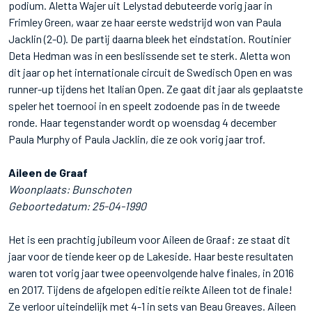
podium. Aletta Wajer uit Lelystad debuteerde vorig jaar in
Frimley Green, waar ze haar eerste wedstrijd won van Paula
Jacklin (2-0). De partij daarna bleek het eindstation. Routinier
Deta Hedman was in een beslissende set te sterk. Aletta won
dit jaar op het internationale circuit de Swedisch Open en was
runner-up tijdens het Italian Open. Ze gaat dit jaar als geplaatste
speler het toernooi in en speelt zodoende pas in de tweede
ronde. Haar tegenstander wordt op woensdag 4 december
Paula Murphy of Paula Jacklin, die ze ook vorig jaar trof.
Aileen de Graaf
Woonplaats: Bunschoten
Geboortedatum: 25-04-1990
Het is een prachtig jubileum voor Aileen de Graaf: ze staat dit
jaar voor de tiende keer op de Lakeside. Haar beste resultaten
waren tot vorig jaar twee opeenvolgende halve finales, in 2016
en 2017. Tijdens de afgelopen editie reikte Aileen tot de finale!
Ze verloor uiteindelijk met 4-1 in sets van Beau Greaves. Aileen