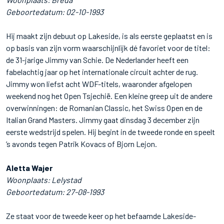
Geboortedatum: 02-10-1993
Hij maakt zijn debuut op Lakeside, is als eerste geplaatst en is
op basis van zijn vorm waarschijnlijk dé favoriet voor de titel:
de 31-jarige Jimmy van Schie. De Nederlander heeft een
fabelachtig jaar op het internationale circuit achter de rug.
Jimmy won liefst acht WDF-titels, waaronder afgelopen
weekend nog het Open Tsjechië. Een kleine greep uit de andere
overwinningen: de Romanian Classic, het Swiss Open en de
Italian Grand Masters. Jimmy gaat dinsdag 3 december zijn
eerste wedstrijd spelen. Hij begint in de tweede ronde en speelt
’s avonds tegen Patrik Kovacs of Bjorn Lejon.
Aletta Wajer
Woonplaats: Lelystad
Geboortedatum: 27-08-1993
Ze staat voor de tweede keer op het befaamde Lakeside-