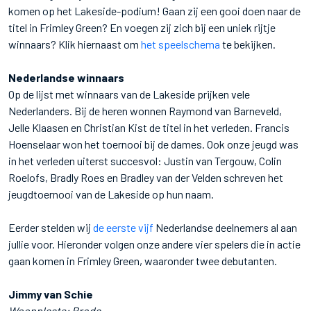
komen op het Lakeside-podium! Gaan zij een gooi doen naar de
titel in Frimley Green? En voegen zij zich bij een uniek rijtje
winnaars? Klik hiernaast om
het speelschema
te bekijken.
Nederlandse winnaars
Op de lijst met winnaars van de Lakeside prijken vele
Nederlanders. Bij de heren wonnen Raymond van Barneveld,
Jelle Klaasen en Christian Kist de titel in het verleden. Francis
Hoenselaar won het toernooi bij de dames. Ook onze jeugd was
in het verleden uiterst succesvol: Justin van Tergouw, Colin
Roelofs, Bradly Roes en Bradley van der Velden schreven het
jeugdtoernooi van de Lakeside op hun naam.
Eerder stelden wij
de eerste vijf
Nederlandse deelnemers al aan
jullie voor. Hieronder volgen onze andere vier spelers die in actie
gaan komen in Frimley Green, waaronder twee debutanten.
Jimmy van Schie
Woonplaats: Breda