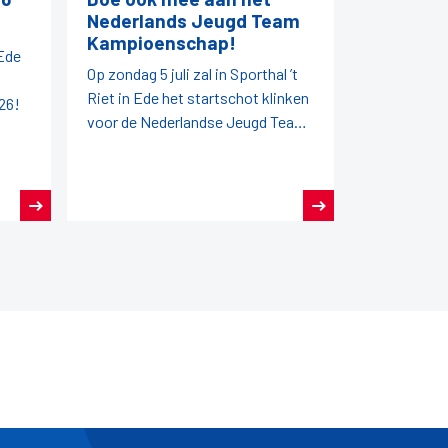
Nederlands Jeugd Team
Kampioenschap!
 Ede
Op zondag 5 juli zal in Sporthal ’t
Riet in Ede het startschot klinken
26!
voor de Nederlandse Jeugd Team
Kampioenschappen (NJTK) 2026!