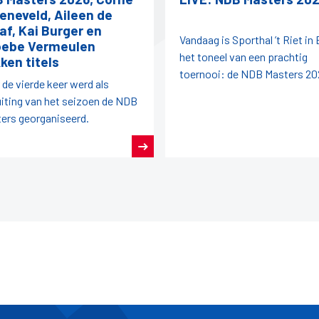
eneveld, Aileen de
af, Kai Burger en
Vandaag is Sporthal ’t Riet in
ebe Vermeulen
het toneel van een prachtig
ken titels
toernooi: de NDB Masters 20
 de vierde keer werd als
uiting van het seizoen de NDB
ers georganiseerd.