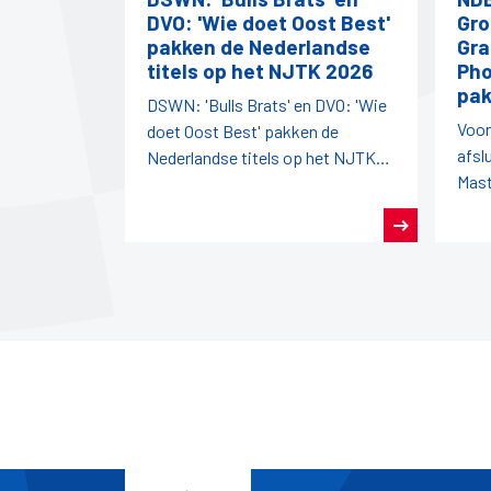
DVO: 'Wie doet Oost Best'
Gro
pakken de Nederlandse
Gra
titels op het NJTK 2026
Pho
pak
DSWN: 'Bulls Brats' en DVO: 'Wie
Voor
doet Oost Best' pakken de
afsl
Nederlandse titels op het NJTK
Mast
2026