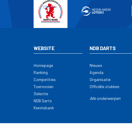
WEBSITE
NDB DARTS
Homepage
Nieuws
Ranking
Agenda
Competities
Organisatie
Toernooien
Officiële stukken
Selectie
Alle onderwerpen
NDB Darts
Kennisbank