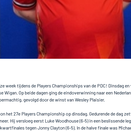
eze week tijdens de Players Championships van de PDC! Dinsdag en
se Wigan. Op beide dagen ging de eindoverwinning naar een Nederlan
ermachtig, gevolgd door de winst van Wesley Plaisier.
on het 27e Players Championship op dinsdag. Gedurende de dag zett
neer. Hij versloeg eerst Luke Woodhouse (6-5) in een beslissende leg
e kwartfinales tegen Jonny Clayton (6-5). In de halve finale was Micha