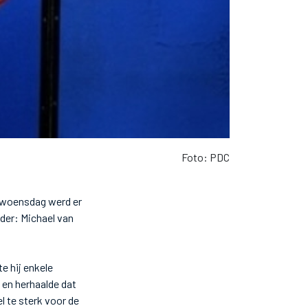
Foto: PDC
 woensdag werd er
der: Michael van
e hij enkele
 en herhaalde dat
el te sterk voor de