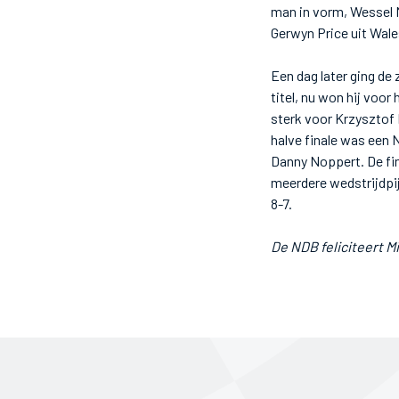
man in vorm, Wessel 
Gerwyn Price uit Wale
Een dag later ging de
titel, nu won hij voor
sterk voor Krzysztof 
halve finale was een 
Danny Noppert. De fin
meerdere wedstrijdpij
8-7.
De NDB feliciteert 