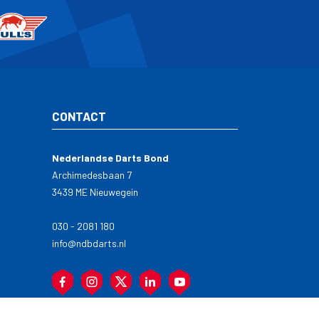
CONTACT
Nederlandse Darts Bond
Archimedesbaan 7
3439 ME Nieuwegein
030 - 2081 180
info@ndbdarts.nl