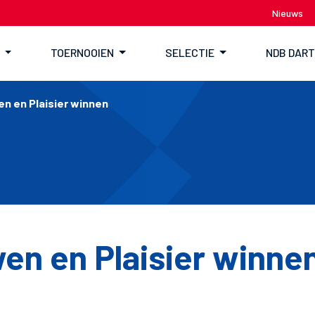
Nieuws
TOERNOOIEN
SELECTIE
NDB DAR
n en Plaisier winnen
en en Plaisier winne