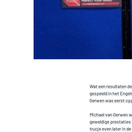
Wat een resultaten d
gespeeld in het Engel
Gerwen was eerst opp
Michael van Gerwen w
geweldige prestaties 
trucje even later in d