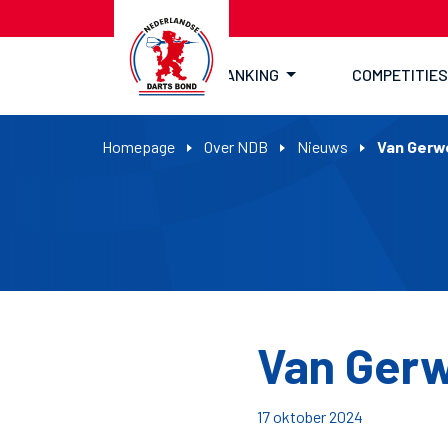
RANKING
COMPETITIES
Homepage
Over NDB
Nieuws
Van Gerwe
Van Gerw
17 oktober 2024