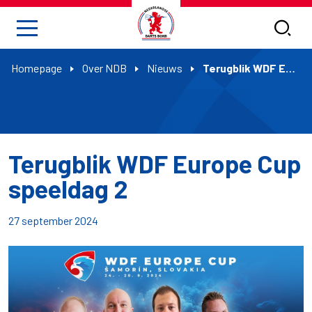
Homepage
Over NDB
Nieuws
Terugblik WDF Europe Cup speeldag 2
Terugblik WDF Europe Cup
speeldag 2
27 september 2024