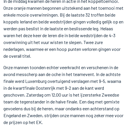
In de middag kwamen de heren in actie in het koppeltoernooi.
Onze oranje mannen begonnen uitstekend aan het toernooi met
enkele mooie overwinningen. Bij de laatste 32 troffen beide
koppels Ierland en beide wedstrijden gingen volledig gelijk op en
werden pas beslist in de laatste en beslissende leg. Helaas
waren het deze keer de Ieren die in beide wedstrijden de 4-3
overwinning uit het vuur wisten te slepen. Twee zure
nederlagen, waarmee er een hoop punten verloren gingen voor
de overall titel.
Onze mannen toonden echter veerkracht en verschenen in de
avond messcherp aan de oche in het teamevent. In de achtste
finale werd Luxemburg overtuigend verslagen met 9-5, waarna
in de kwartfinale Oostenrijk met 9-2 aan de kant werd
geschoven. Zaterdag om 12.00 uur is het ijzersterke Zweedse
team de tegenstander in de halve finale. Een dag met gemixte
gevoelens dus bij de heren, maar ondanks een achterstand op
Engeland en Zweden, strijden onze mannen nog zeker mee voor
de prijzen op het EK.