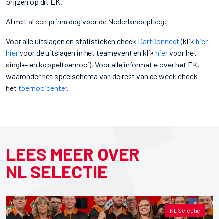
prijzen op dit EK.
Al met al een prima dag voor de Nederlands ploeg!
Voor alle uitslagen en statistieken check
DartConnect
(klik
hier
hier
voor de uitslagen in het teamevent en klik
hier
voor het
single- en koppeltoernooi). Voor alle informatie over het EK,
waaronder het speelschema van de rest van de week check
het
toernooicenter
.
LEES MEER OVER
NL SELECTIE
NL Selectie