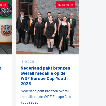
ectie
NL Selectie
12 juli 2026
h
Nederland pakt bronzen
overall medaille op de
WDF Europe Cup Youth
2026
Nederland pakt bronzen overall
medaille op de WDF Europe Cup
Youth 2026