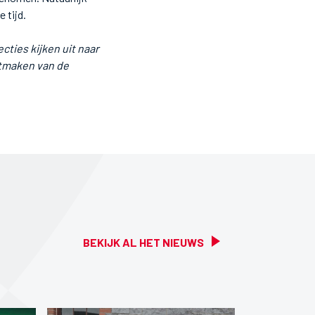
 tijd.
ties kijken uit naar
itmaken van de
BEKIJK AL HET NIEUWS