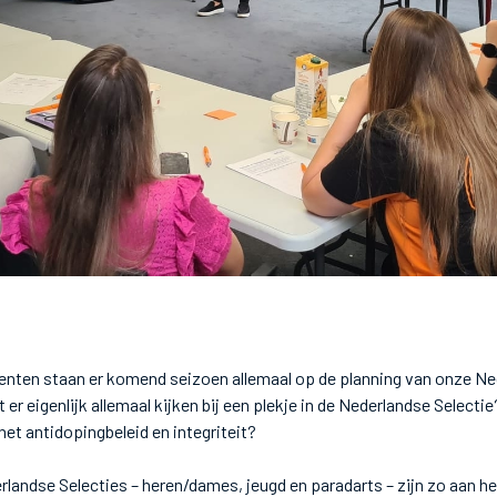
ten staan er komend seizoen allemaal op de planning van onze Ne
r eigenlijk allemaal kijken bij een plekje in de Nederlandse Selectie
het antidopingbeleid en integriteit?
rlandse Selecties – heren/dames, jeugd en paradarts – zijn zo aan he