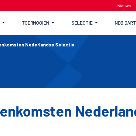
Nieuws
TOERNOOIEN
SELECTIE
NDB DAR
eenkomsten Nederlandse Selectie
eenkomsten Nederlan