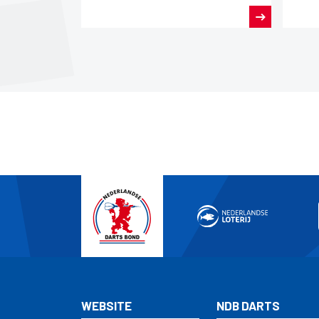
dit j
WEBSITE
NDB DARTS