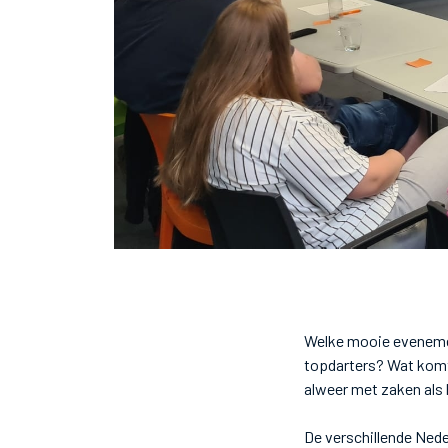
Welke mooie evenemen
topdarters? Wat komt e
alweer met zaken als 
De verschillende Nede