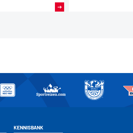
aar.
KENNISBANK