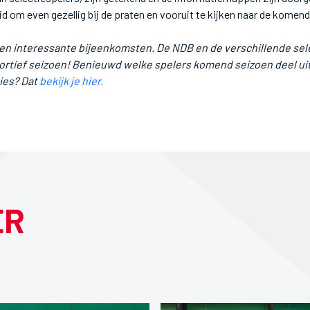
d om even gezellig bij de praten en vooruit te kijken naar de komende
en interessante bijeenkomsten. De NDB en de verschillende selec
ortief seizoen! Benieuwd welke spelers komend seizoen deel u
ies? Dat
bekijk je hier.
ER