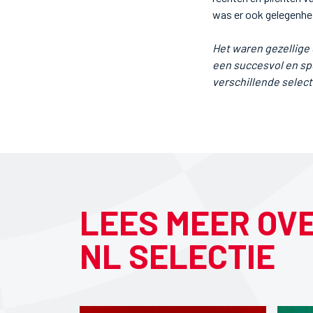
was er ook gelegenhei
Het waren gezellige 
een succesvol en sp
verschillende select
LEES MEER OV
NL SELECTIE