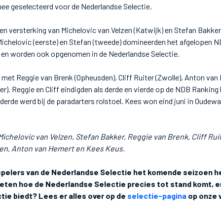
armee geselecteerd voor de Nederlandse Selectie.
n versterking van Michelovic van Velzen (Katwijk) en Stefan Bakke
Michelovic (eerste) en Stefan (tweede) domineerden het afgelopen
rs en worden ook opgenomen in de Nederlandse Selectie.
met Reggie van Brenk (Opheusden), Cliff Ruiter (Zwolle), Anton van
). Reggie en Cliff eindigden als derde en vierde op de NDB Ranking 
 derde werd bij de paradarters rolstoel. Kees won eind juni in Oudewa
Michelovic van Velzen, Stefan Bakker, Reggie van Brenk, Cliff Rui
ten, Anton van Hemert en Kees Keus.
spelers van de Nederlandse Selectie het komende seizoen h
 weten hoe de Nederlandse Selectie precies tot stand komt, 
ctie biedt? Lees er alles over op de
selectie-pagina
op onze 