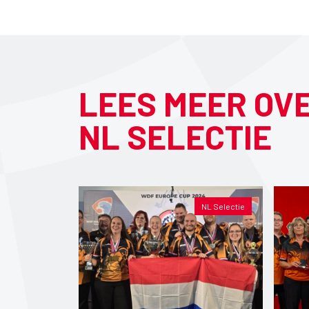
LEES MEER OV
NL SELECTIE
NL Selectie