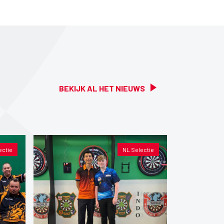
BEKIJK AL HET NIEUWS
ectie
NL Selectie