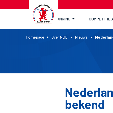
RANKING
COMPETITIES
Homepage
Over NDB
Nieuws
Nederlan
Nederlan
bekend