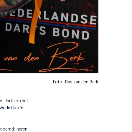
Foto: Bas van den Berk
s darts op het
World Cup in
enoemd: heren,