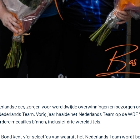
erlandse eer, zorgen voor wereldwijde overwinningen en bezorgen on
Nederlands Team. Vorig jaar haalde het Nederlands Team op de WDF 
re medailles binnen, inclusief drie wereldtitels.
 Bond kent vier selecties van waaruit het Nederlands Team wordt b