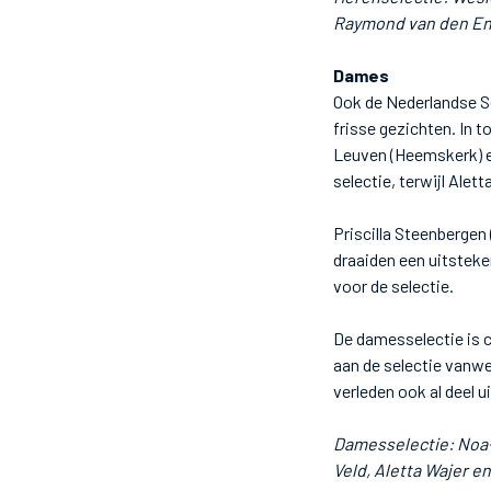
Raymond van den End
Dames
Ook de Nederlandse Se
frisse gezichten. In 
Leuven (Heemskerk) en
selectie, terwijl Alet
Priscilla Steenbergen
draaiden een uitsteke
voor de selectie.
De damesselectie is 
aan de selectie vanwe
verleden ook al deel 
Damesselectie: Noa-
Veld, Aletta Wajer e