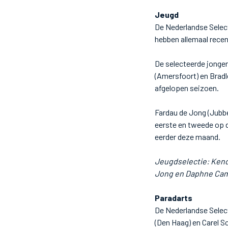
Jeugd
De Nederlandse Select
hebben allemaal recen
De selecteerde jonge
(Amersfoort) en Bradle
afgelopen seizoen.
Fardau de Jong (Jubbe
eerste en tweede op 
eerder deze maand.
Jeugdselectie: Kend
Jong en Daphne Cam
Paradarts
De Nederlandse Select
(Den Haag) en Carel S