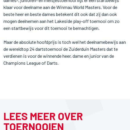
dames-, junioren- en meisjestoernooi ligt er een startbewijs
klaar voor deelname aan de Winmau World Masters. Voor de
beste heer en beste dames betekent dit ook dat zij dan ook
mogen deelnemen aan het Lakeside play-off toernooi om zo
een startbewijs voor dit toernooi te bemachtigen.
Maar de absolute hoofdprijs is toch wel het deelnamebewijs aan
de wereldtop 24 dartstoernooi de Zuiderduin Masters dat te
verdienen is voor de winnende heer, dame en junior van de
Champions League of Darts.
LEES MEER OVER
TOERNOOIEN