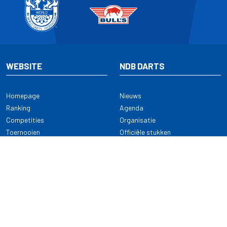
WEBSITE
NDB DARTS
Homepage
Nieuws
Ranking
Agenda
Competities
Organisatie
Toernooien
Officiële stukken
Selectie
Alle onderwerpen
NDB Darts
Kennisbank
KENNISBANK
CONTACT