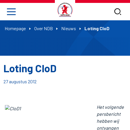
Homepage
Over NDB
Nieuws
Loting CloD
Loting CloD
27 augustus 2012
Het volgende
persbericht
hebben wij
ontvangen