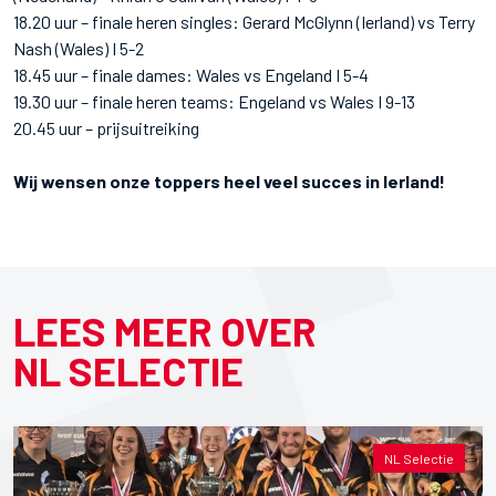
18.20 uur – finale heren singles: Gerard McGlynn (Ierland) vs Terry
Nash (Wales) I 5-2
18.45 uur – finale dames: Wales vs Engeland I 5-4
19.30 uur – finale heren teams: Engeland vs Wales I 9-13
20.45 uur – prijsuitreiking
Wij wensen onze toppers heel veel succes in Ierland!
LEES MEER OVER
NL SELECTIE
NL Selectie