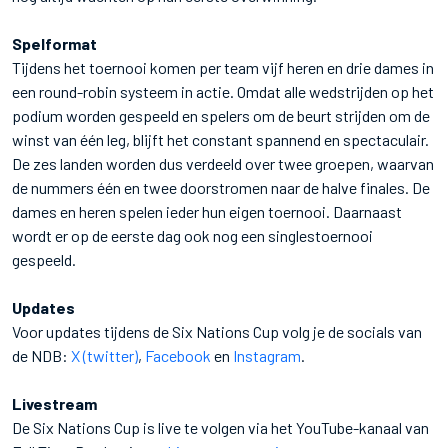
Spelformat
Tijdens het toernooi komen per team vijf heren en drie dames in
een round-robin systeem in actie. Omdat alle wedstrijden op het
podium worden gespeeld en spelers om de beurt strijden om de
winst van één leg, blijft het constant spannend en spectaculair.
De zes landen worden dus verdeeld over twee groepen, waarvan
de nummers één en twee doorstromen naar de halve finales. De
dames en heren spelen ieder hun eigen toernooi. Daarnaast
wordt er op de eerste dag ook nog een singlestoernooi
gespeeld.
Updates
Voor updates tijdens de Six Nations Cup volg je de socials van
de NDB:
X (twitter)
,
Facebook
en
Instagram
.
Livestream
De Six Nations Cup is live te volgen via het YouTube-kanaal van