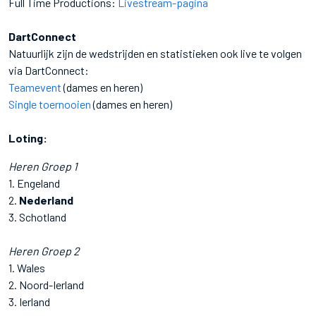
Full Time Productions:
Livestream-pagina
DartConnect
Natuurlijk zijn de wedstrijden en statistieken ook live te volgen
via DartConnect:
Teamevent
(dames en heren)
Single toernooien
(dames en heren)
Loting:
Heren Groep 1
1. Engeland
2.
Nederland
3. Schotland
Heren Groep 2
1. Wales
2. Noord-Ierland
3. Ierland