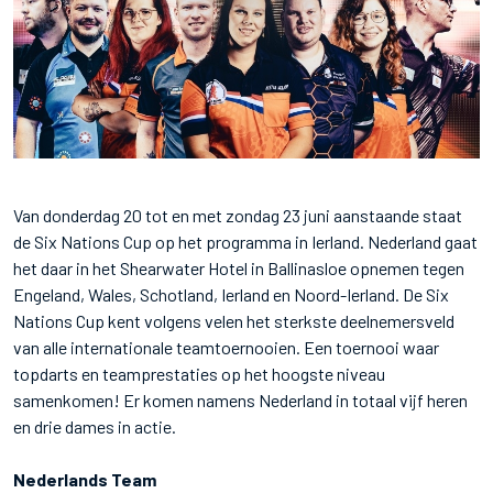
Van donderdag 20 tot en met zondag 23 juni aanstaande staat
de Six Nations Cup op het programma in Ierland. Nederland gaat
het daar in het Shearwater Hotel in Ballinasloe opnemen tegen
Engeland, Wales, Schotland, Ierland en Noord-Ierland. De Six
Nations Cup kent volgens velen het sterkste deelnemersveld
van alle internationale teamtoernooien. Een toernooi waar
topdarts en teamprestaties op het hoogste niveau
samenkomen! Er komen namens Nederland in totaal vijf heren
en drie dames in actie.
Nederlands Team