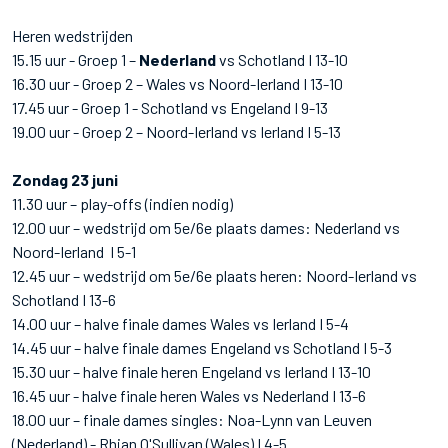
Heren wedstrijden
15.15 uur - Groep 1 –
Nederland
vs Schotland I 13-10
16.30 uur - Groep 2 – Wales vs Noord-Ierland I 13-10
17.45 uur - Groep 1 - Schotland vs Engeland I 9-13
19.00 uur - Groep 2 – Noord-Ierland vs Ierland I 5-13
Zondag 23 juni
11.30 uur – play-offs (indien nodig)
12.00 uur – wedstrijd om 5e/6e plaats dames: Nederland vs
Noord-Ierland I 5-1
12.45 uur – wedstrijd om 5e/6e plaats heren: Noord-Ierland vs
Schotland I 13-6
14.00 uur – halve finale dames Wales vs Ierland I 5-4
14.45 uur – halve finale dames Engeland vs Schotland I 5-3
15.30 uur – halve finale heren Engeland vs Ierland I 13-10
16.45 uur - halve finale heren Wales vs Nederland I 13-6
18.00 uur – finale dames singles: Noa-Lynn van Leuven
(Nederland) - Rhian O'Sullivan (Wales) I 4-5