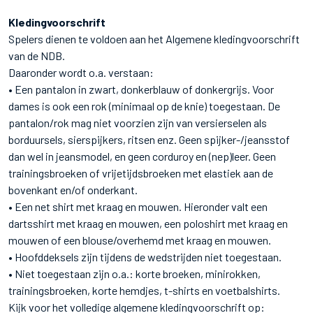
Kledingvoorschrift
Spelers dienen te voldoen aan het Algemene kledingvoorschrift
van de NDB.
Daaronder wordt o.a. verstaan:
• Een pantalon in zwart, donkerblauw of donkergrijs. Voor
dames is ook een rok (minimaal op de knie) toegestaan. De
pantalon/rok mag niet voorzien zijn van versierselen als
borduursels, sierspijkers, ritsen enz. Geen spijker-/jeansstof
dan wel in jeansmodel, en geen corduroy en (nep)leer. Geen
trainingsbroeken of vrijetijdsbroeken met elastiek aan de
bovenkant en/of onderkant.
• Een net shirt met kraag en mouwen. Hieronder valt een
dartsshirt met kraag en mouwen, een poloshirt met kraag en
mouwen of een blouse/overhemd met kraag en mouwen.
• Hoofddeksels zijn tijdens de wedstrijden niet toegestaan.
• Niet toegestaan zijn o.a.: korte broeken, minirokken,
trainingsbroeken, korte hemdjes, t-shirts en voetbalshirts.
Kijk voor het volledige algemene kledingvoorschrift op: