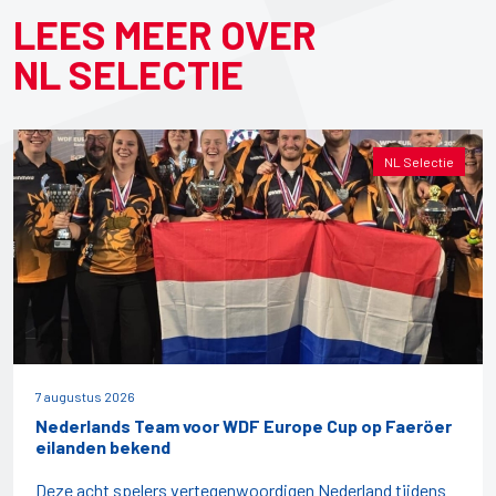
LEES MEER OVER
NL SELECTIE
NL Selectie
7 augustus 2026
Nederlands Team voor WDF Europe Cup op Faeröer
eilanden bekend
Deze acht spelers vertegenwoordigen Nederland tijdens