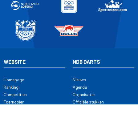
WEBSITE
NDB DARTS
Homepage
Nieuws
Ranking
Agenda
Competities
Organisatie
Toernooien
Officiële stukken
Selectie
Alle onderwerpen
NDB Darts
Kennisbank