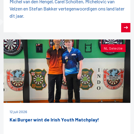
Michel van den Hengel, Carel Scholten, Michelovic van
Velzen en Stefan Bakker vertegenwoordigen ons land later
dit jaar.
NL Selectie
12 juli 2026
Kai Burger wint de Irish Youth Matchplay!