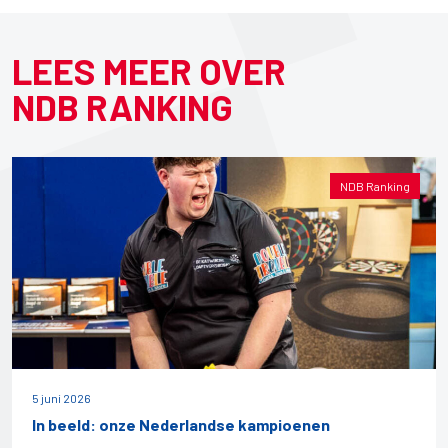
LEES MEER OVER
NDB RANKING
NDB Ranking
5 juni 2026
In beeld: onze Nederlandse kampioenen