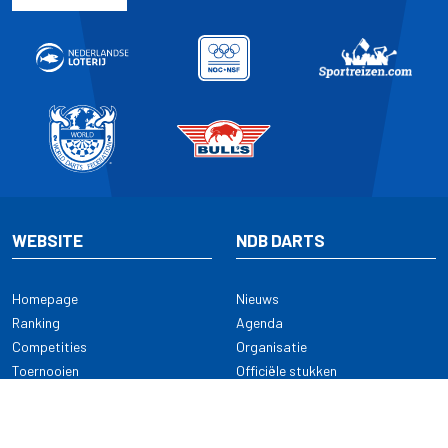
WEBSITE
NDB DARTS
Homepage
Nieuws
Ranking
Agenda
Competities
Organisatie
Toernooien
Officiële stukken
Selectie
Alle onderwerpen
NDB Darts
Kennisbank