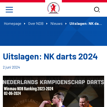
Homepage
Over NDB
Nieuws
Uitslagen: NK darts 2024
Uitslagen: NK darts 2024
2 juni 2024