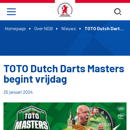
Homepage
Over NDB
Nieuws
TOTO Dutch Darts Masters begint vrijdag
TOTO Dutch Darts Masters
begint vrijdag
25 januari 2024