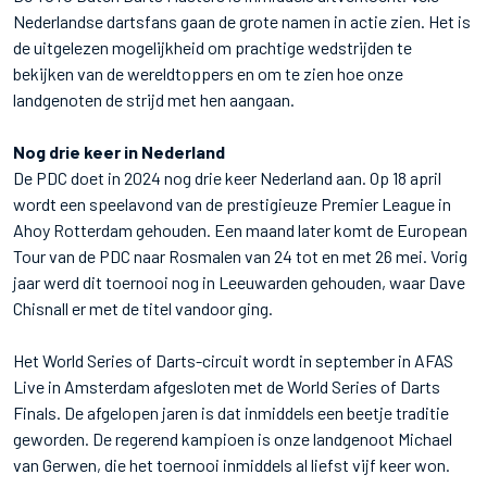
Nederlandse dartsfans gaan de grote namen in actie zien. Het is
de uitgelezen mogelijkheid om prachtige wedstrijden te
bekijken van de wereldtoppers en om te zien hoe onze
landgenoten de strijd met hen aangaan.
Nog drie keer in Nederland
De PDC doet in 2024 nog drie keer Nederland aan. Op 18 april
wordt een speelavond van de prestigieuze Premier League in
Ahoy Rotterdam gehouden. Een maand later komt de European
Tour van de PDC naar Rosmalen van 24 tot en met 26 mei. Vorig
jaar werd dit toernooi nog in Leeuwarden gehouden, waar Dave
Chisnall er met de titel vandoor ging.
Het World Series of Darts-circuit wordt in september in AFAS
Live in Amsterdam afgesloten met de World Series of Darts
Finals. De afgelopen jaren is dat inmiddels een beetje traditie
geworden. De regerend kampioen is onze landgenoot Michael
van Gerwen, die het toernooi inmiddels al liefst vijf keer won.