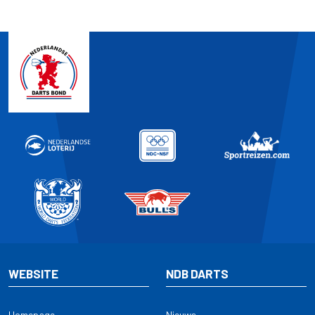
WEBSITE
NDB DARTS
Homepage
Nieuws