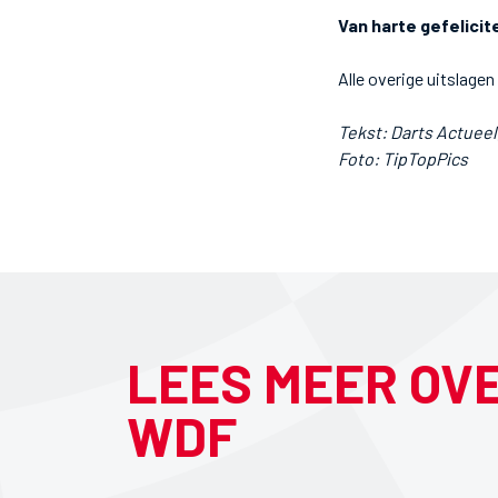
Van harte gefelicit
Alle overige uitslagen
Tekst: Darts Actuee
Foto: TipTopPics
LEES MEER OV
WDF