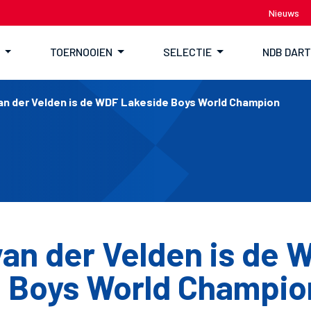
Nieuws
TOERNOOIEN
SELECTIE
NDB DAR
an der Velden is de WDF Lakeside Boys World Champion
van der Velden is de 
 Boys World Champio