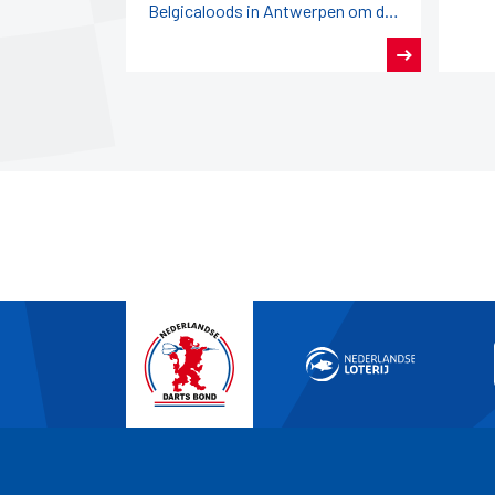
Belgicaloods in Antwerpen om de
titels tijdens het Open Antwerpen
en het Open België.