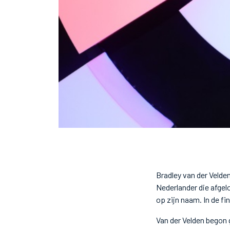
Bradley van der Velde
Nederlander die afgel
op zijn naam. In de f
Van der Velden begon g