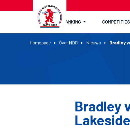
RANKING
COMPETITIES
Homepage
Over NDB
Nieuws
Bradley v
Bradley 
Lakeside