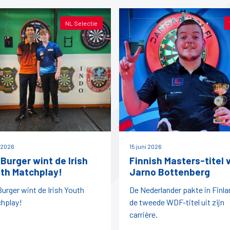
NL Selectie
i 2026
15 juni 2026
 Burger wint de Irish
Finnish Masters-titel 
th Matchplay!
Jarno Bottenberg
Burger wint de Irish Youth
De Nederlander pakte in Finla
hplay!
de tweede WDF-titel uit zijn
carrière.