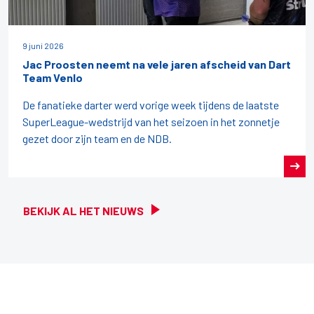
9 juni 2026
Jac Proosten neemt na vele jaren afscheid van Dart
Team Venlo
De fanatieke darter werd vorige week tijdens de laatste
SuperLeague-wedstrijd van het seizoen in het zonnetje
gezet door zijn team en de NDB.
BEKIJK AL HET NIEUWS