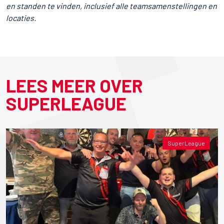
en standen te vinden, inclusief alle teamsamenstellingen en
locaties.
LEES MEER OVER
SUPERLEAGUE
SuperLeague