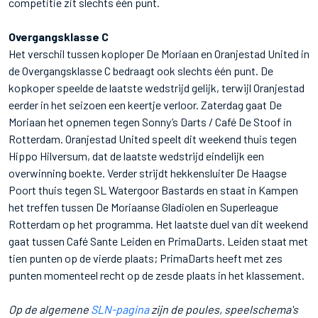
competitie zit slechts één punt.
Overgangsklasse C
Het verschil tussen koploper De Moriaan en Oranjestad United in
de Overgangsklasse C bedraagt ook slechts één punt. De
kopkoper speelde de laatste wedstrijd gelijk, terwijl Oranjestad
eerder in het seizoen een keertje verloor. Zaterdag gaat De
Moriaan het opnemen tegen Sonny’s Darts / Café De Stoof in
Rotterdam. Oranjestad United speelt dit weekend thuis tegen
Hippo Hilversum, dat de laatste wedstrijd eindelijk een
overwinning boekte. Verder strijdt hekkensluiter De Haagse
Poort thuis tegen SL Watergoor Bastards en staat in Kampen
het treffen tussen De Moriaanse Gladiolen en Superleague
Rotterdam op het programma. Het laatste duel van dit weekend
gaat tussen Café Sante Leiden en PrimaDarts. Leiden staat met
tien punten op de vierde plaats; PrimaDarts heeft met zes
punten momenteel recht op de zesde plaats in het klassement.
Op de algemene
SLN-pagina
zijn de poules, speelschema's