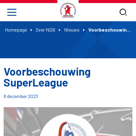
Homepage
Over NDB
Nieuws
Voorbeschouwing SuperLeague
Voorbeschouwing
SuperLeague
8 december 2023