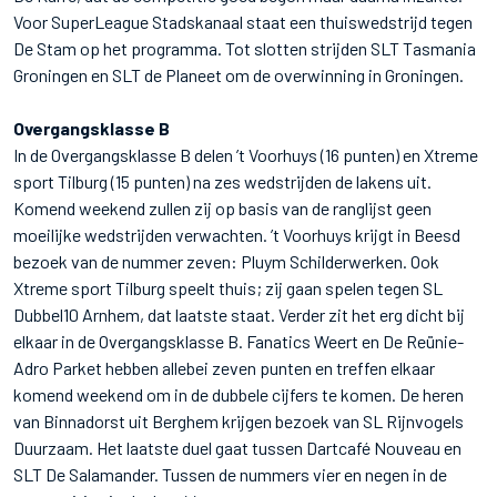
Voor SuperLeague Stadskanaal staat een thuiswedstrijd tegen
De Stam op het programma. Tot slotten strijden SLT Tasmania
Groningen en SLT de Planeet om de overwinning in Groningen.
Overgangsklasse B
In de Overgangsklasse B delen ’t Voorhuys (16 punten) en Xtreme
sport Tilburg (15 punten) na zes wedstrijden de lakens uit.
Komend weekend zullen zij op basis van de ranglijst geen
moeilijke wedstrijden verwachten. ’t Voorhuys krijgt in Beesd
bezoek van de nummer zeven: Pluym Schilderwerken. Ook
Xtreme sport Tilburg speelt thuis; zij gaan spelen tegen SL
Dubbel10 Arnhem, dat laatste staat. Verder zit het erg dicht bij
elkaar in de Overgangsklasse B. Fanatics Weert en De Reünie-
Adro Parket hebben allebei zeven punten en treffen elkaar
komend weekend om in de dubbele cijfers te komen. De heren
van Binnadorst uit Berghem krijgen bezoek van SL Rijnvogels
Duurzaam. Het laatste duel gaat tussen Dartcafé Nouveau en
SLT De Salamander. Tussen de nummers vier en negen in de