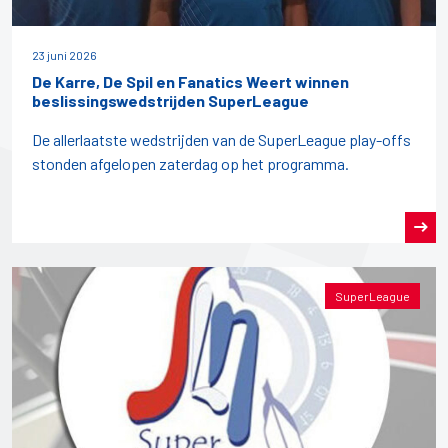
23 juni 2026
De Karre, De Spil en Fanatics Weert winnen
beslissingswedstrijden SuperLeague
De allerlaatste wedstrijden van de SuperLeague play-offs
stonden afgelopen zaterdag op het programma.
SuperLeague