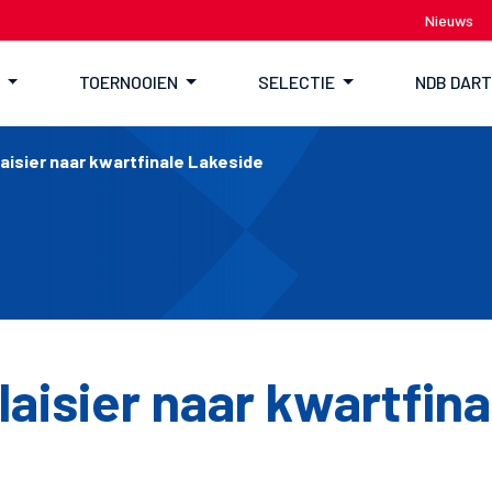
Nieuws
TOERNOOIEN
SELECTIE
NDB DAR
aisier naar kwartfinale Lakeside
aisier naar kwartfina
e