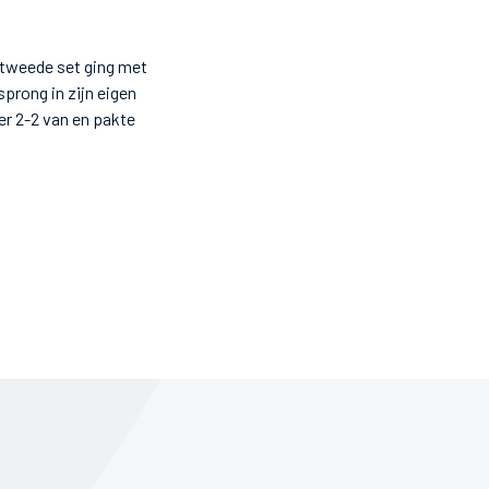
 tweede set ging met
sprong in zijn eigen
er 2-2 van en pakte