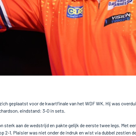
 zich geplaatst voor de kwartfinale van het WDF WK. Hij was overduid
ardson, eindstand: 3-0 in sets.
 sterk aan de wedstrijd en pakte gelijk de eerste twee legs. Met ee
2-1. Plaisier was niet onder de indruk en wist via dubbel zestien de 