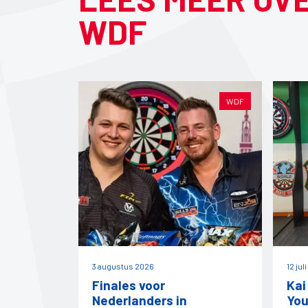
WDF
WDF
3 augustus 2026
12 jul
Finales voor
Kai
Nederlanders in
You