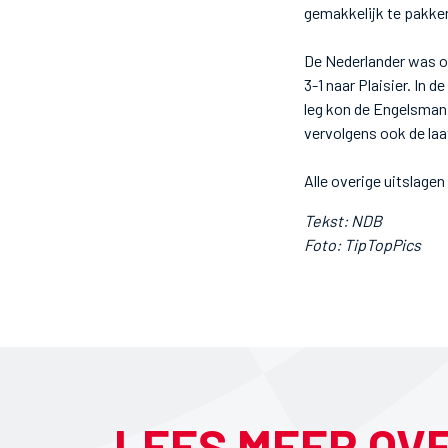
gemakkelijk te pakke
De Nederlander was ov
3-1 naar Plaisier. In 
leg kon de Engelsman 
vervolgens ook de laa
Alle overige uitslagen
Tekst: NDB
Foto: TipTopPics
LEES MEER OV