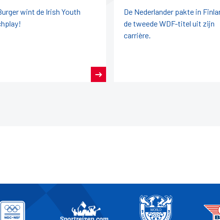
Burger wint de Irish Youth
De Nederlander pakte in Finla
hplay!
de tweede WDF-titel uit zijn
carrière.