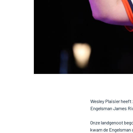
Wesley Plaisier heeft
Engelsman James Rich
Onze landgenoot begon
kwam de Engelsman op 