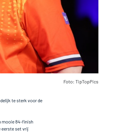
Foto: TipTopPics
elijk te sterk voor de
n mooie 84-finish
eerste set vrij