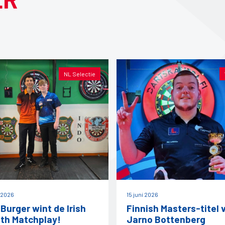
NL Selectie
i 2026
15 juni 2026
 Burger wint de Irish
Finnish Masters-titel 
th Matchplay!
Jarno Bottenberg