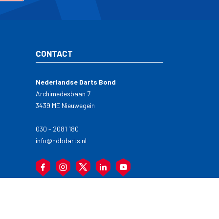
CONTACT
Nederlandse Darts Bond
Archimedesbaan 7
3439 ME Nieuwegein
030 - 2081 180
info@ndbdarts.nl