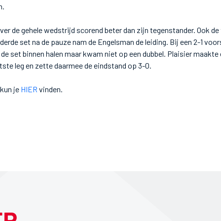
n.
er de gehele wedstrijd scorend beter dan zijn tegenstander. Ook de
de derde set na de pauze nam de Engelsman de leiding. Bij een 2-1 voor
de set binnen halen maar kwam niet op een dubbel. Plaisier maakte 
tste leg en zette daarmee de eindstand op 3-0.
 kun je
HIER
vinden.
ER