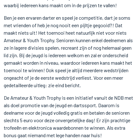
waarbij iedereen kans maakt om in de prijzen te vallen!
Ben je een ervaren darter en speel je competitie, dart je soms
met vrienden of heb je nog nooit een pijltje gegooid?! Dat
maakt niets uit! Het toernooi heet natuurlijk niet voor niets
Amateur & Youth Trophy. Senioren kunnen enkel deelnemen als
ze in lagere divisies spelen, recreant zijn of nog helemaal geen
lid zijn. Bij de jeugd is iedereen welkom en zal er onderscheid
gemaakt worden in niveau, waardoor iedereen kans maakt het
toernooi te winnen! Ook speel je altijd meerdere wedstrijden
ongeacht of je de eerste wedstrijd verliest. Voor een meer
gedetailleerde uitleg: zie eind bericht.
De Amateur & Youth Trophy is een initiatief vanuit de NDB met
als doel promotie van de jeugd en dartssport. Daarom is
deelname voor de jeugd volledig gratis en betalen de senioren
slechts 5 euro voor deze onvergetelijke dag! Er zijn prachtige
trofeeën en elektronica waardebonnen te winnen. Als extra
bonus gaat niemand met lege handen naar huis!