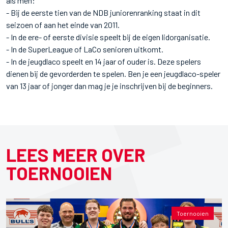
als men:
- Bij de eerste tien van de NDB juniorenranking staat in dit
seizoen of aan het einde van 2011.
- In de ere- of eerste divisie speelt bij de eigen lidorganisatie.
- In de SuperLeague of LaCo senioren uitkomt.
- In de jeugdlaco speelt en 14 jaar of ouder is. Deze spelers
dienen bij de gevorderden te spelen. Ben je een jeugdlaco-speler
van 13 jaar of jonger dan mag je je inschrijven bij de beginners.
LEES MEER OVER
TOERNOOIEN
Toernooien