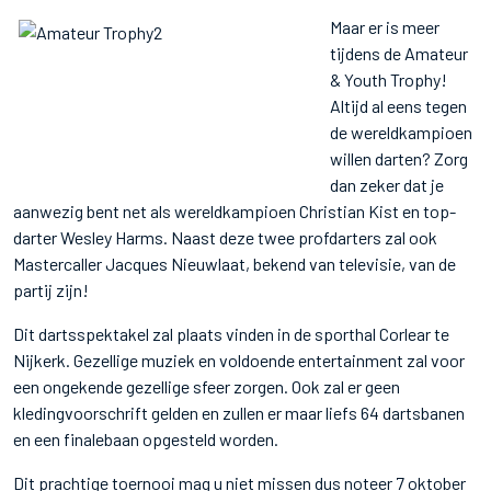
Maar er is meer
tijdens de Amateur
& Youth Trophy!
Altijd al eens tegen
de wereldkampioen
willen darten? Zorg
dan zeker dat je
aanwezig bent net als wereldkampioen Christian Kist en top-
darter Wesley Harms. Naast deze twee profdarters zal ook
Mastercaller Jacques Nieuwlaat, bekend van televisie, van de
partij zijn!
Dit dartsspektakel zal plaats vinden in de sporthal Corlear te
Nijkerk. Gezellige muziek en voldoende entertainment zal voor
een ongekende gezellige sfeer zorgen. Ook zal er geen
kledingvoorschrift gelden en zullen er maar liefs 64 dartsbanen
en een finalebaan opgesteld worden.
Dit prachtige toernooi mag u niet missen dus noteer 7 oktober