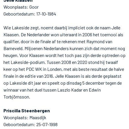
Woonplaats: Goor
Geboortedatum: 17-10-1984
Wie Lakeside zegt, noemt daarbij impliciet ook de naam Jelle
Klaasen. De Nederlander won uiteraard in 2006 het toernooi als
qualifier, door in de finale af te rekenen met Raymond van
Barneveld. Miljoenen Nederlanders kunnen zich dat moment nog
heugen. Voor Klaasen wordt het toch pas zijn derde optreden op
het Lakeside-podium. Tussen 2008 en 2020 stond hij twaalf
keer op het PDC WK in Londen, met als beste resultaat de halve
finale in de editie van 2016. Jelle Klaasen is als derde geplaatst
op Lakeside dit jaar en speelt op dinsdag 5 december tegen de
winnaar van het duel tussen Laszlo Kadar en Edwin
Torbjörnsson.
Priscilla Steenbergen
Woonplaats: Maasdijk
Geboortedatum: 25-07-1998