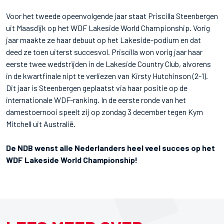
Voor het tweede opeenvolgende jaar staat Priscilla Steenbergen
uit Maasdijk op het WDF Lakeside World Championship. Vorig
jaar maakte ze haar debuut op het Lakeside-podium en dat
deed ze toen uiterst succesvol. Priscilla won vorig jaar haar
eerste twee wedstrijden in de Lakeside Country Club, alvorens
in de kwartfinale nipt te verliezen van Kirsty Hutchinson (2-1).
Dit jaar is Steenbergen geplaatst via haar positie op de
internationale WDF-ranking. In de eerste ronde van het
damestoernooi speelt zij op zondag 3 december tegen Kym
Mitchell uit Australië.
De NDB wenst alle Nederlanders heel veel succes op het
WDF Lakeside World Championship!