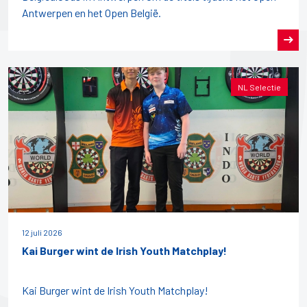
Antwerpen en het Open België.
NL Selectie
12 juli 2026
Kai Burger wint de Irish Youth Matchplay!
Kai Burger wint de Irish Youth Matchplay!