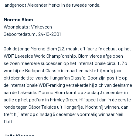
landgenoot Alexander Merkx in de tweede ronde.
Moreno Blom
Woonplaats: Vinkeveen
Geboortedatum: 24-10-2001
Ook de jonge Moreno Blom (22) maakt dit jaar zijn debuut op het
WDF Lakeside World Championship. Blom vierde afgelopen
seizoen meerdere successen op het internationale circuit. Zo
won hij de Budapest Classic in maart en pakte hij vorig jaar
oktober de titel van de Hungarian Classic. Door zijn positie op
de internationale WDF-ranking verzekerde hij zich van deelname
aan de Lakeside. Moreno Blom komt op zondag 3 december in
actie op het podium in Frimley Green. Hij speelt dan in de eerste
ronde tegen Gábor Takács uit Hongarije. Mocht hij winnen, dan
treft hij later op dinsdag 5 december voormalig winnaar Neil
Duff.
Jelle Klaasen