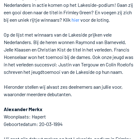
Nederlanders in actie komen op het Lakeside-podium! Gaan zij
een gooi doen naar de titel in Frimley Green? En voegen zij zich
bij een uniek rijtje winnaars? Klik
hier
voor de loting.
Op de lijst met winnaars van de Lakeside prijken vele
Nederlanders. Bij de heren wonnen Raymond van Barneveld,
Jelle Klaasen en Christian Kist de titel in het verleden. Francis
Hoenselaar won het toernooi bij de dames. Ook onze jeugd was
in het verleden succesvol: Justin van Tergouw en Colin Roelofs
schreven het jeugdtoernooi van de Lakeside op hun naam.
Hieronder stellen wij alvast zes deelnemers aan jullie voor,
waaronder meerdere debutanten.
Alexander Merkx
Woonplaats: Hapert
Geboortedatum: 20-03-1994
Hij gaat zijn debuut maken op het Lakeside-podium in Frimley