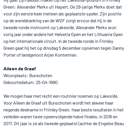
Green: Alexander Merkx uit Hapert. De 29-jarige Merkx doet dat
voor zijn eerste keer meteen als geplaatste speler. Zijn positie
op de wereldranking van de WDF zorgt ervoor dat hij in de
tweede ronde instroomt op Lakeside. Alexander Merkx won
vorig jaar onder andere het Helvetia Open en het Lithuania Open
op het internationale circuit. In de tweede ronde in Frimley
Green gaat hij het op dinsdag 5 december opnemen tegen Danny
Porter of landgenoot Arjan Konterman.
Aileen de Graaf
Woonplaats: Bunschoten
Geboortedatum: 25-04-1990
We mogen haar met recht een routinier noemen op Lakeside.
Voor Aileen de Graaf uit Bunschoten wordt het alweer haar
negende deelname in Frimley Green. Haar beste resultaten in het
verleden waren twee opeenvolgende halve finales, in 2016 en
2017. Dit jaar is ze als tweede geplaatst (achter de Engelse Beau