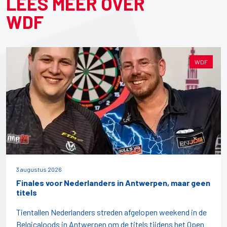
LEES MEER OVER
WDF
WDF
3 augustus 2026
Finales voor Nederlanders in Antwerpen, maar geen
titels
Tientallen Nederlanders streden afgelopen weekend in de
Belgicaloods in Antwerpen om de titels tijdens het Open