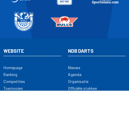
WEBSITE
NDB DARTS
Homepage
Nieuws
Ranking
Agenda
Competities
Organisatie
Toernooien
Officiële stukken
Selectie
Alle onderwerpen
NDB Darts
Kennisbank
KENNISBANK
CONTACT