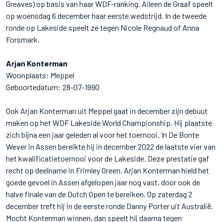
Greaves) op basis van haar WDF-ranking. Aileen de Graaf speelt
op woensdag 6 december haar eerste wedstrijd. In de tweede
ronde op Lakeside speelt ze tegen Nicole Regnaud of Anna
Forsmark.
Arjan Konterman
Woonplaats: Meppel
Geboortedatum: 28-07-1990
Ook Arjan Konterman uit Meppel gaat in december zijn debuut
maken op het WDF Lakeside World Championship. Hij plaatste
zich bijna een jaar geleden al voor het toernooi. In De Bonte
Wever in Assen bereikte hij in december 2022 de laatste vier van
het kwalificatietoernooi voor de Lakeside. Deze prestatie gaf
recht op deelname in Frimley Green. Arjan Konterman hield het
goede gevoel in Assen afgelopen jaar nog vast, door ook de
halve finale van de Dutch Open te bereiken. Op zaterdag 2
december treft hij in de eerste ronde Danny Porter uit Australië.
Mocht Konterman winnen, dan speelt hij daarna tegen