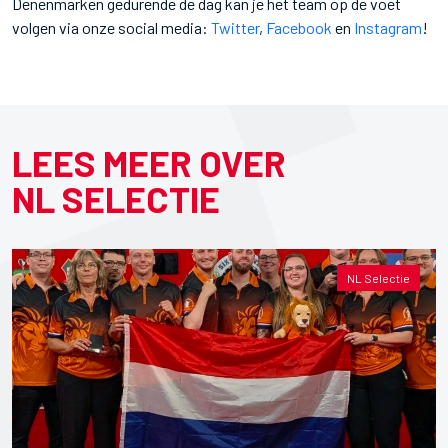
Denenmarken gedurende de dag kan je het team op de voet
volgen via onze social media:
Twitter
,
Facebook
en
Instagram
!
LEES MEER OVER
NL SELECTIE
NL Selectie