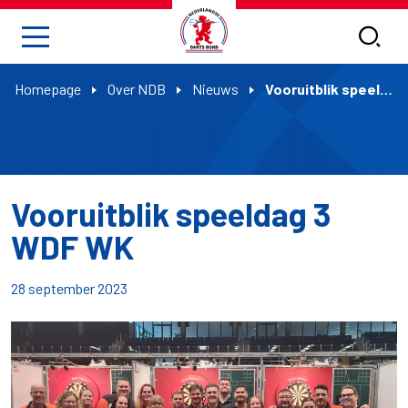
Homepage
Over NDB
Nieuws
Vooruitblik speeldag 3 WDF WK
Vooruitblik speeldag 3
WDF WK
28 september 2023