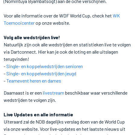
(Nomintuya Byambatsogt) aan de oche verschijnen.
Voor alle informatie over de WDF World Cup, check het
WK
Toernooicenter
op onze website.
Volg alle wedstrijden live!
Natuurlijk zijn ook alle wedstrijden en statistieken live te volgen
via Dartconnect. Hier kan je ook de loting en alle uitslagen
terugvinden!
-
Single- en koppelwedstrijden senioren
-
Single- en koppelwedstrijden jeugd
-
Teamevent heren en dames
Daarnaast is er een
livestream
beschikbaar waar verschillende
wedstrijden te volgen zijn.
Live Updates en alle informatie
Uiteraard zal de NDB dagelijks verslag doen van de World Cup
via onze website. Voor live-updates en het laatste nieuws uit