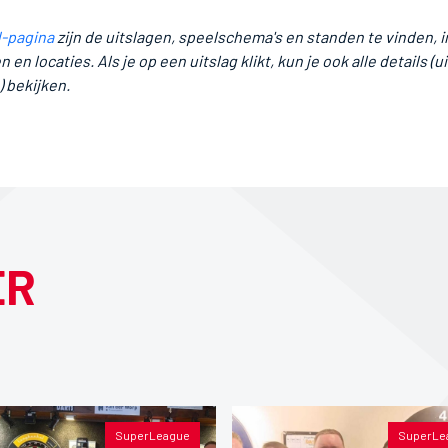
-pagina
zijn de uitslagen, speelschema's en standen te vinden, in
n locaties. Als je op een uitslag klikt, kun je ook alle details (ui
) bekijken.
ER
SuperLeague
SuperLe