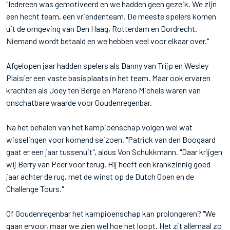
"Iedereen was gemotiveerd en we hadden geen gezeik. We zijn
een hecht team, een vriendenteam. De meeste spelers komen
uit de omgeving van Den Haag, Rotterdam en Dordrecht.
Niemand wordt betaald en we hebben veel voor elkaar over."
Afgelopen jaar hadden spelers als Danny van Trijp en Wesley
Plaisier een vaste basisplaats in het team. Maar ook ervaren
krachten als Joey ten Berge en Mareno Michels waren van
onschatbare waarde voor Goudenregenbar.
Na het behalen van het kampioenschap volgen wel wat
wisselingen voor komend seizoen. "Patrick van den Boogaard
gaat er een jaar tussenuit", aldus Von Schukkmann. "Daar krijgen
wij Berry van Peer voor terug. Hij heeft een krankzinnig goed
jaar achter de rug, met de winst op de Dutch Open en de
Challenge Tours."
Of Goudenregenbar het kampioenschap kan prolongeren? "We
gaan ervoor, maar we zien wel hoe het loopt. Het zit allemaal zo