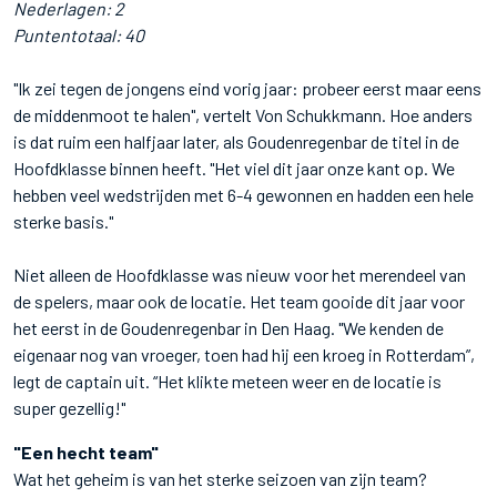
Nederlagen: 2
Puntentotaal: 40
"Ik zei tegen de jongens eind vorig jaar: probeer eerst maar eens
de middenmoot te halen", vertelt Von Schukkmann. Hoe anders
is dat ruim een halfjaar later, als Goudenregenbar de titel in de
Hoofdklasse binnen heeft. "Het viel dit jaar onze kant op. We
hebben veel wedstrijden met 6-4 gewonnen en hadden een hele
sterke basis."
Niet alleen de Hoofdklasse was nieuw voor het merendeel van
de spelers, maar ook de locatie. Het team gooide dit jaar voor
het eerst in de Goudenregenbar in Den Haag. "We kenden de
eigenaar nog van vroeger, toen had hij een kroeg in Rotterdam”,
legt de captain uit. “Het klikte meteen weer en de locatie is
super gezellig!"
"Een hecht team"
Wat het geheim is van het sterke seizoen van zijn team?