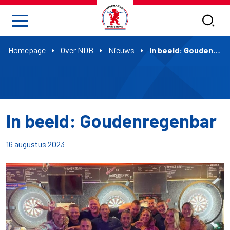
Homepage
Over NDB
Nieuws
In beeld: Goudenregenbar
In beeld: Goudenregenbar
16 augustus 2023