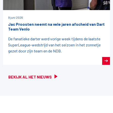
9 juni 2026
Jac Proosten neemt na vele jaren afscheid van Dart
Team Venlo
De fanatieke darter werd vorige week tijdens de laatste
SuperLeague-wedstrijd van het seizoen in het zonnetje
gezet door zijn team en de NDB.
BEKIJK AL HET NIEUWS