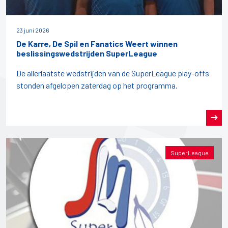
23 juni 2026
De Karre, De Spil en Fanatics Weert winnen
beslissingswedstrijden SuperLeague
De allerlaatste wedstrijden van de SuperLeague play-offs
stonden afgelopen zaterdag op het programma.
SuperLeague