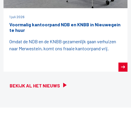
1 juli 2026
Voormalig kantoorpand NDB en KNBB in Nieuwegein
te huur
Omdat de NDB en de KNBB gezamenlijk gaan verhuizen
naar Merwestein, komt ons fraaie kantoorpand vrij.
BEKIJK AL HET NIEUWS