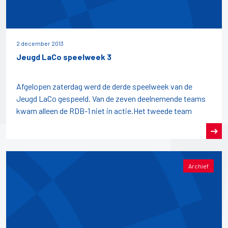
2 december 2013
Jeugd LaCo speelweek 3
Afgelopen zaterdag werd de derde speelweek van de
Jeugd LaCo gespeeld. Van de zeven deelnemende teams
kwam alleen de RDB-1 niet in actie.Het tweede team
Archief