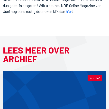
dus goed in de gaten! Wilt u het het NDB Online Magazine van
Juni nog eens rustig doorlezen klik dan
hier
!
LEES MEER OVER
ARCHIEF
Archief