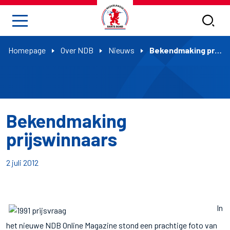
Homepage
Over NDB
Nieuws
Bekendmaking prijswinnaars
Bekendmaking
prijswinnaars
2 juli 2012
In
het nieuwe NDB Online Magazine stond een prachtige foto van