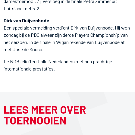
damestoernooi. Zij versloeg in de finale Petra Zimmer uit
Duitsland met 5-2.
Dirk van Duijvenbode
Een speciale vermelding verdient Dirk van Duijvenbode. Hij won
zondag bij de PDC alweer zijn derde Players Championship van
het seizoen. In de finale in Wigan rekende Van Duijvenbode af
met Jose de Sousa.
De NDB feliciteert alle Nederlanders met hun prachtige
internationale prestaties.
LEES MEER OVER
TOERNOOIEN