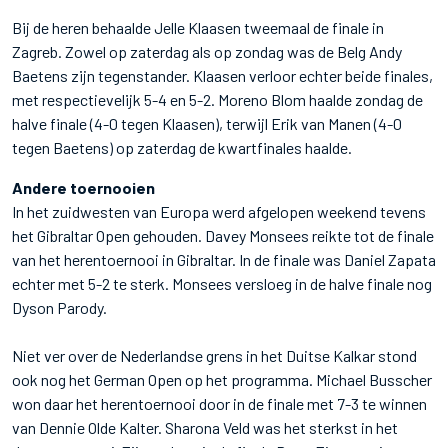
Bij de heren behaalde Jelle Klaasen tweemaal de finale in
Zagreb. Zowel op zaterdag als op zondag was de Belg Andy
Baetens zijn tegenstander. Klaasen verloor echter beide finales,
met respectievelijk 5-4 en 5-2. Moreno Blom haalde zondag de
halve finale (4-0 tegen Klaasen), terwijl Erik van Manen (4-0
tegen Baetens) op zaterdag de kwartfinales haalde.
Andere toernooien
In het zuidwesten van Europa werd afgelopen weekend tevens
het Gibraltar Open gehouden. Davey Monsees reikte tot de finale
van het herentoernooi in Gibraltar. In de finale was Daniel Zapata
echter met 5-2 te sterk. Monsees versloeg in de halve finale nog
Dyson Parody.
Niet ver over de Nederlandse grens in het Duitse Kalkar stond
ook nog het German Open op het programma. Michael Busscher
won daar het herentoernooi door in de finale met 7-3 te winnen
van Dennie Olde Kalter. Sharona Veld was het sterkst in het