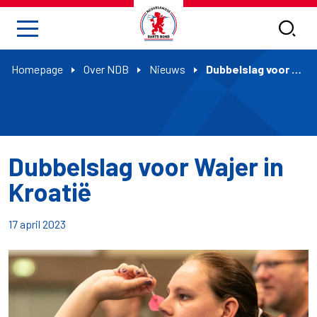
Homepage
Over NDB
Nieuws
Dubbelslag voor Wajer in Kroatië
Dubbelslag voor Wajer in
Kroatië
17 april 2023