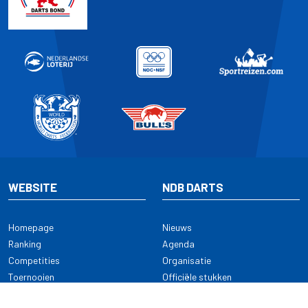
WEBSITE
NDB DARTS
Homepage
Nieuws
Ranking
Agenda
Competities
Organisatie
Toernooien
Officiële stukken
Selectie
Alle onderwerpen