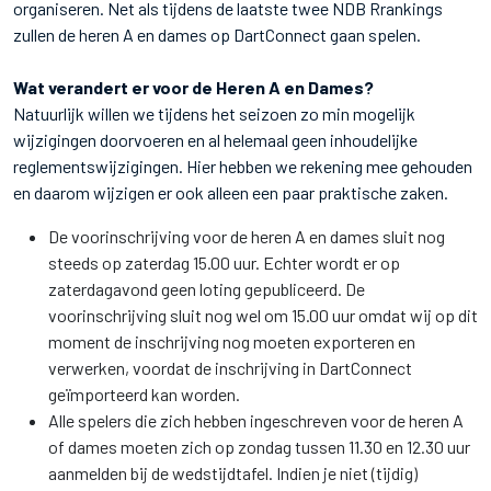
organiseren. Net als tijdens de laatste twee NDB Rrankings
zullen de heren A en dames op DartConnect gaan spelen.
Wat verandert er voor de Heren A en Dames?
Natuurlijk willen we tijdens het seizoen zo min mogelijk
wijzigingen doorvoeren en al helemaal geen inhoudelijke
reglementswijzigingen. Hier hebben we rekening mee gehouden
en daarom wijzigen er ook alleen een paar praktische zaken.
De voorinschrijving voor de heren A en dames sluit nog
steeds op zaterdag 15.00 uur. Echter wordt er op
zaterdagavond geen loting gepubliceerd. De
voorinschrijving sluit nog wel om 15.00 uur omdat wij op dit
moment de inschrijving nog moeten exporteren en
verwerken, voordat de inschrijving in DartConnect
geïmporteerd kan worden.
Alle spelers die zich hebben ingeschreven voor de heren A
of dames moeten zich op zondag tussen 11.30 en 12.30 uur
aanmelden bij de wedstijdtafel. Indien je niet (tijdig)