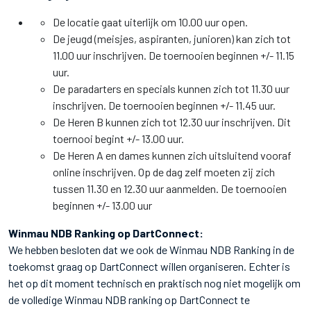
De locatie gaat uiterlijk om 10.00 uur open.
De jeugd (meisjes, aspiranten, junioren) kan zich tot
11.00 uur inschrijven. De toernooien beginnen +/- 11.15
uur.
De paradarters en specials kunnen zich tot 11.30 uur
inschrijven. De toernooien beginnen +/- 11.45 uur.
De Heren B kunnen zich tot 12.30 uur inschrijven. Dit
toernooi begint +/- 13.00 uur.
De Heren A en dames kunnen zich uitsluitend vooraf
online inschrijven. Op de dag zelf moeten zij zich
tussen 11.30 en 12.30 uur aanmelden. De toernooien
beginnen +/- 13.00 uur
Winmau NDB Ranking op DartConnect:
We hebben besloten dat we ook de Winmau NDB Ranking in de
toekomst graag op DartConnect willen organiseren. Echter is
het op dit moment technisch en praktisch nog niet mogelijk om
de volledige Winmau NDB ranking op DartConnect te