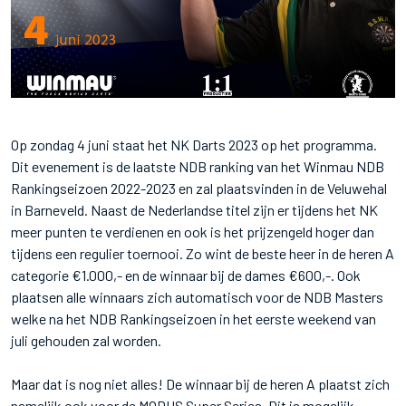
Op zondag 4 juni staat het NK Darts 2023 op het programma.
Dit evenement is de laatste NDB ranking van het Winmau NDB
Rankingseizoen 2022-2023 en zal plaatsvinden in de Veluwehal
in Barneveld. Naast de Nederlandse titel zijn er tijdens het NK
meer punten te verdienen en ook is het prijzengeld hoger dan
tijdens een regulier toernooi. Zo wint de beste heer in de heren A
categorie €1.000,- en de winnaar bij de dames €600,-. Ook
plaatsen alle winnaars zich automatisch voor de NDB Masters
welke na het NDB Rankingseizoen in het eerste weekend van
juli gehouden zal worden.
Maar dat is nog niet alles! De winnaar bij de heren A plaatst zich
namelijk ook voor de MODUS Super Series. Dit is mogelijk