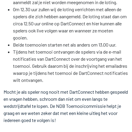
aanmeldt zal je niet worden meegenomen in de loting.
Om 12.30 uur zullen wij de loting verrichten met alleen de
spelers die zich hebben aangemeld. De loting staat dan om
circa 12.50 uur online op DartConnect en hier kunnen alle
spelers ook live volgen waar en wanneer ze moeten
gooien.
Beide toernooien starten net als anders om 13.00 uur.
Tijdens het toernooi ontvangen de spelers via de e-mail
notificaties van DartConnect over de voortgang van het
toernooi. Gebruik daarom bij de inschrijving het emailadres
waarop je tijdens het toernooi de DartConnect notificaties
wilt ontvangen.
Mocht je als speler nog nooit met DartConnect hebben gespeeld
en vragen hebben, schroom dan niet om even langs te
wedstrijdtafel te lopen. De NDB Toernooicommissie helpt je
graag en we weten zeker dat met een kleine uitleg het voor
iedereen goed te volgen is!