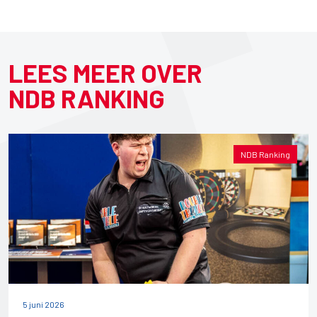
LEES MEER OVER
NDB RANKING
NDB Ranking
5 juni 2026