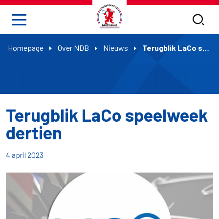
Homepage
Over NDB
Nieuws
Terugblik LaCo speelweek dertien
Terugblik LaCo speelweek
dertien
4 april 2023