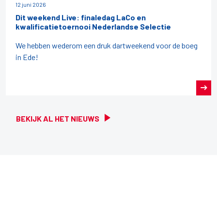
12 juni 2026
Dit weekend Live: finaledag LaCo en
kwalificatietoernooi Nederlandse Selectie
We hebben wederom een druk dartweekend voor de boeg
in Ede!
BEKIJK AL HET NIEUWS