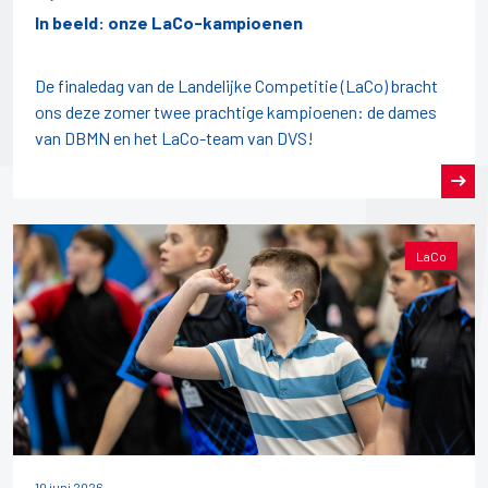
In beeld: onze LaCo-kampioenen
De finaledag van de Landelijke Competitie (LaCo) bracht
ons deze zomer twee prachtige kampioenen: de dames
van DBMN en het LaCo-team van DVS!
LaCo
10 juni 2026