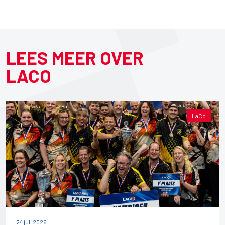
LEES MEER OVER
LACO
LaCo
24 juli 2026