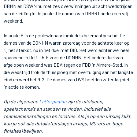
DBMN en DSWN nu met zes overwinningen uit acht wedstrijden
aan de leiding in de poule. De dames van DBBR hadden een vrij
weekend.
In poule B is de poulewinnaar inmiddels helemaal bekend. De
dames van de DONHN waren zaterdag voor de achtste keer op
rij het sterkst, nu in het duel met DID. Het werd echter wel heel
spannend in Delft: 5-6 voor de DONHN. Het andere duel van
afgelopen weekend was DBA tegen de FDB in Almere-Stad. In
die wedstrijd trok de thuisploeg met overtuiging aan het langste
eind en werd het 9-2. De dames van DVS hoefden zaterdag niet
in actie te komen.
Op de algemene
LaCo
-pagina
zijn de uitslagen,
speelschema's en standen te vinden, inclusief alle
teamsamenstellingen en locaties. Als je op een uitslag klikt,
kun je ook alle details (uitslagen in legs, 180-ers en hoge
finishes) bekijken.