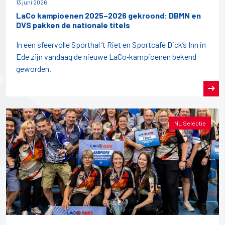
13 juni 2026
LaCo kampioenen 2025–2026 gekroond: DBMN en
DVS pakken de nationale titels
In een sfeervolle Sporthal ’t Riet en Sportcafé Dick’s Inn in
Ede zijn vandaag de nieuwe LaCo‑kampioenen bekend
geworden.
NL Selectie