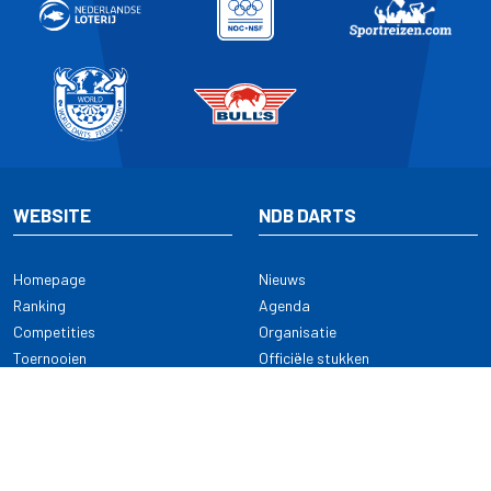
WEBSITE
NDB DARTS
Homepage
Nieuws
Ranking
Agenda
Competities
Organisatie
Toernooien
Officiële stukken
Selectie
Alle onderwerpen
NDB Darts
Kennisbank