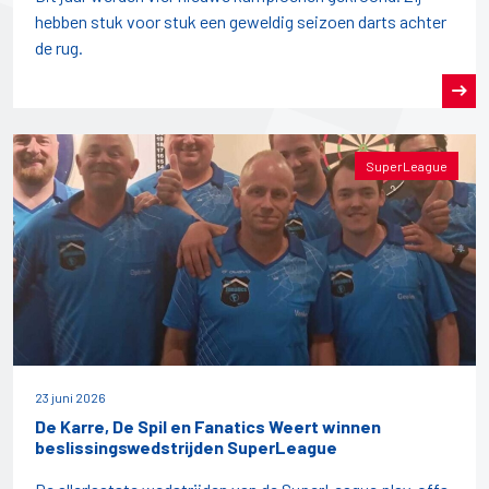
hebben stuk voor stuk een geweldig seizoen darts achter
de rug.
SuperLeague
23 juni 2026
De Karre, De Spil en Fanatics Weert winnen
beslissingswedstrijden SuperLeague