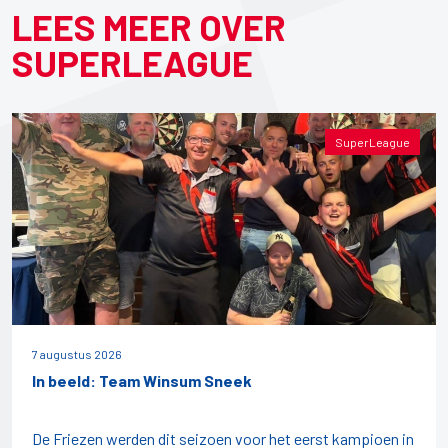
LEES MEER OVER
SUPERLEAGUE
SuperLeague
7 augustus 2026
In beeld: Team Winsum Sneek
De Friezen werden dit seizoen voor het eerst kampioen in