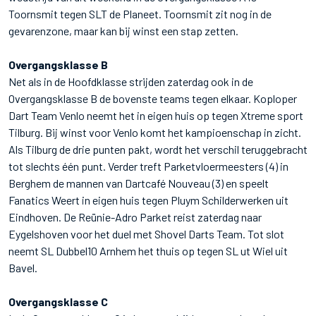
Toornsmit tegen SLT de Planeet. Toornsmit zit nog in de
gevarenzone, maar kan bij winst een stap zetten.
Overgangsklasse B
Net als in de Hoofdklasse strijden zaterdag ook in de
Overgangsklasse B de bovenste teams tegen elkaar. Koploper
Dart Team Venlo neemt het in eigen huis op tegen Xtreme sport
Tilburg. Bij winst voor Venlo komt het kampioenschap in zicht.
Als Tilburg de drie punten pakt, wordt het verschil teruggebracht
tot slechts één punt. Verder treft Parketvloermeesters (4) in
Berghem de mannen van Dartcafé Nouveau (3) en speelt
Fanatics Weert in eigen huis tegen Pluym Schilderwerken uit
Eindhoven. De Reünie-Adro Parket reist zaterdag naar
Eygelshoven voor het duel met Shovel Darts Team. Tot slot
neemt SL Dubbel10 Arnhem het thuis op tegen SL ut Wiel uit
Bavel.
Overgangsklasse C