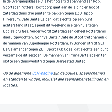
In de Overgangsklasse C is het nog altijd spannend aan kop.
Sportsbar Potters Hoofddorp gaat aan de leiding en hoopt
zaterdag thuis drie punten te pakken tegen DZJ Hippo
Hilversum. Café Sante Leiden, dat slechts op één punt
achterstand staat, speelt dit weekend in eigen huis tegen
Eddie’s druifjes. Verder wordt zaterdag een geheel Rotterdams
duel uitgevochten: Sonny’s Darts / Café de Stoof treft namelijk
de mannen van Superleague Rotterdam. In Dongen strijdt SLT
De Salamander tegen ZDF Sport Pub Goes, dat slechts één punt
verzamelde dit seizoen. De mannen van PrimaDarts spelen ten
slotte een thuiswedstrijd tegen Oranjestad United.
Op de algemene
SLN-pagina
zijn de poules, speelschema's
en standen te vinden, inclusief alle teamsamenstellingen en
locaties.