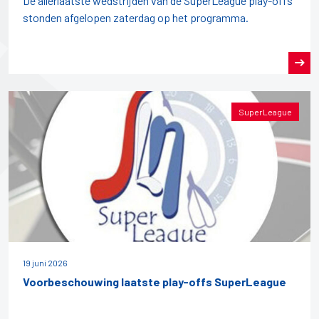
De allerlaatste wedstrijden van de SuperLeague play-offs
stonden afgelopen zaterdag op het programma.
SuperLeague
19 juni 2026
Voorbeschouwing laatste play-offs SuperLeague