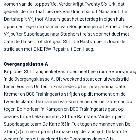
komen van de koppositie. Verder krijgt Twenty Six Urk, dat
gedeeld derde staat, bezoek van Oranjebar uit Mariahout. De
Dartshop ’t Vrijthof Allstars gaat het zaterdag in eigen huis
opnemen tegen de mannen van Bosgenoegen uit Ermelo, terwijl
Vrijbuiter Superleague naar Staphorst reist voor het duel met
Café De Dissel. Tot slot gaat SLT Die Gaststube in Joure de
strijd aan met DKE RW Repair uit Den Haag.
Overgangsklasse A
Koploper SLT Langhenkel vastgoed heeft een ruime voorsprong
in de Overgangsklasse A. Dit weekend staat een uitwedstrijd
tegen Vostars United in Enschede op het programma. Café
Kremer en DCG Trainingdarts strijden op dit moment om de
tweede plaats. De mannen van Kremer nemen het zaterdag op
tegen De Moriaan in Kampen en DCG Trainingdarts gaat op
bezoek bij de hekkensluiter, SLT de Barnstee. Verder speelt
Superleague team De Karre (6) in Tuk tegen de mannen van De
Stam (7) om een sprong te maken op de ranglijst. De laatste
wedstrijd van dit weekend in de Overgangsklasse A is