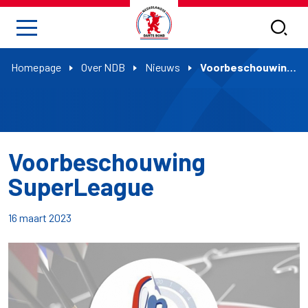
Homepage
Over NDB
Nieuws
Voorbeschouwing SuperLeague
Voorbeschouwing
SuperLeague
16 maart 2023