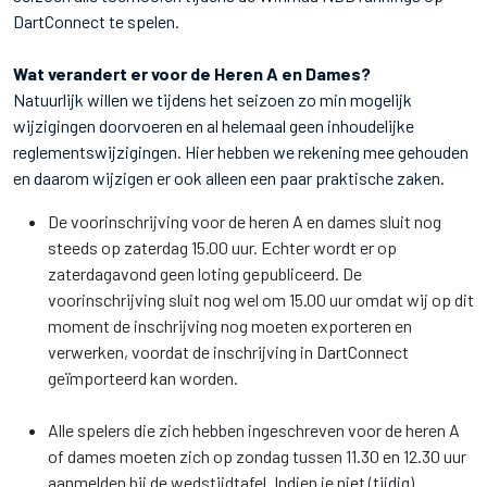
DartConnect te spelen.
Wat verandert er voor de Heren A en Dames?
Natuurlijk willen we tijdens het seizoen zo min mogelijk
wijzigingen doorvoeren en al helemaal geen inhoudelijke
reglementswijzigingen. Hier hebben we rekening mee gehouden
en daarom wijzigen er ook alleen een paar praktische zaken.
De voorinschrijving voor de heren A en dames sluit nog
steeds op zaterdag 15.00 uur. Echter wordt er op
zaterdagavond geen loting gepubliceerd. De
voorinschrijving sluit nog wel om 15.00 uur omdat wij op dit
moment de inschrijving nog moeten exporteren en
verwerken, voordat de inschrijving in DartConnect
geïmporteerd kan worden.
Alle spelers die zich hebben ingeschreven voor de heren A
of dames moeten zich op zondag tussen 11.30 en 12.30 uur
aanmelden bij de wedstijdtafel. Indien je niet (tijdig)