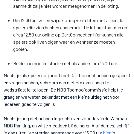
aanmeldt zal je niet worden meegenomen in de loting.
Om 12.30 uur zullen wij de loting verrichten met alleen de
spelers die zich hebben aangemeld. De loting staat dan om
circa 12.50 uur online op DartConnect en hier kunnen alle
spelers ook live volgen waar en wanneer ze moeten
gooien.
Beide toernooien starten net als anders om 13.00 uur.
Mocht je als speler nog nooit met DartConnect hebben gespeeld
en vragen hebben, schroom dan niet om even langs te
wedstrijdtafel te lopen. De NDB Toernooicommissie helpt je
graag en we weten zeker dat met een kleine uitleg het voor
iedereen goed te volgen is!
Mocht je nog niet hebben ingeschreven voor de vierde Winmau
NDB Ranking, en wil je meedoen bij de heren A of dames, schrijf
je dan uiterlijk zaterdag aanstaande voor 15.00 uur
hier
in.