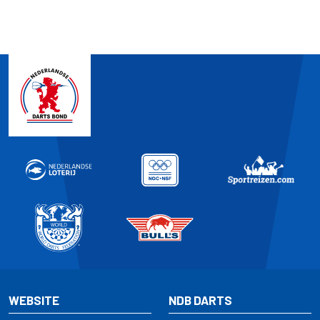
WEBSITE
NDB DARTS