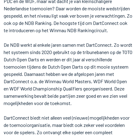
PDC en de WDF, maar wat dacht je van kleinschaligere
Nederlandse toernooien? Daar worden de mooiste wedstrijden
gespeeld, en het niveau ligt vaak ver boven je verwachtingen. Zo
ook op de NDB Ranking. De hoogste tijd om DartConnect ook
te introduceren op het Winmau NDB Rankingcircuit.
De NDB werkt al enkele jaren samen met DartConnect. Zo wordt
het systeem sinds 2020 gebruikt op de tribunebanen op de TOTO
Dutch Open Darts en werden er dit jaar al verschillende
toernooien tijdens de Dutch Open Darts op dit mooie systeem
gespeeld. Daarnaast hebben we de afgelopen jaren met
DartConnect o.a. de Winmau World Masters, WDF World Open
en WDF World Championship Qualifiers georganiseerd. Deze
samenwerking bevalt beide partijen zeer goed en we zien veel
mogelijkheden voor de toekomst.
DartConnect biedt niet alleen veel (nieuwe) mogelijkheden voor
de toernooiorganisatie, maar biedt ook zeker veel voordelen
voor de spelers. Zo ontvangt elke speler een compleet