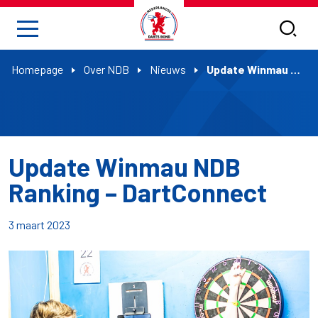
Homepage
Over NDB
Nieuws
Update Winmau NDB Ranking – DartConnect
Update Winmau NDB
Ranking – DartConnect
3 maart 2023