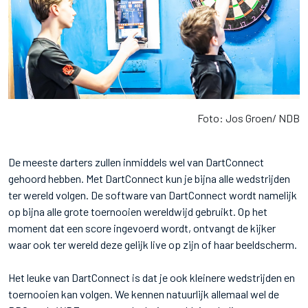
Foto: Jos Groen/ NDB
De meeste darters zullen inmiddels wel van DartConnect
gehoord hebben. Met DartConnect kun je bijna alle wedstrijden
ter wereld volgen. De software van DartConnect wordt namelijk
op bijna alle grote toernooien wereldwijd gebruikt. Op het
moment dat een score ingevoerd wordt, ontvangt de kijker
waar ook ter wereld deze gelijk live op zijn of haar beeldscherm.
Het leuke van DartConnect is dat je ook kleinere wedstrijden en
toernooien kan volgen. We kennen natuurlijk allemaal wel de