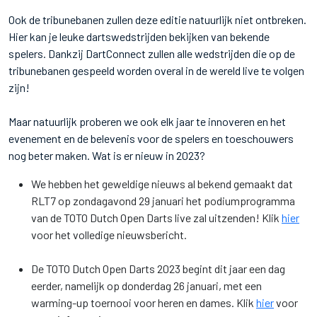
Ook de tribunebanen zullen deze editie natuurlijk niet ontbreken.
Hier kan je leuke dartswedstrijden bekijken van bekende
spelers. Dankzij DartConnect zullen alle wedstrijden die op de
tribunebanen gespeeld worden overal in de wereld live te volgen
zijn!
Maar natuurlijk proberen we ook elk jaar te innoveren en het
evenement en de belevenis voor de spelers en toeschouwers
nog beter maken. Wat is er nieuw in 2023?
We hebben het geweldige nieuws al bekend gemaakt dat
RLT7 op zondagavond 29 januari het podiumprogramma
van de TOTO Dutch Open Darts live zal uitzenden! Klik
hier
voor het volledige nieuwsbericht.
De TOTO Dutch Open Darts 2023 begint dit jaar een dag
eerder, namelijk op donderdag 26 januari, met een
warming-up toernooi voor heren en dames. Klik
hier
voor