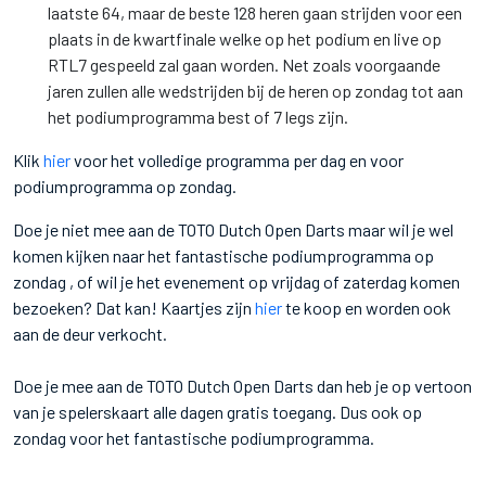
laatste 64, maar de beste 128 heren gaan strijden voor een
plaats in de kwartfinale welke op het podium en live op
RTL7 gespeeld zal gaan worden. Net zoals voorgaande
jaren zullen alle wedstrijden bij de heren op zondag tot aan
het podiumprogramma best of 7 legs zijn.
Klik
hier
voor het volledige programma per dag en voor
podiumprogramma op zondag.
Doe je niet mee aan de TOTO Dutch Open Darts maar wil je wel
komen kijken naar het fantastische podiumprogramma op
zondag , of wil je het evenement op vrijdag of zaterdag komen
bezoeken? Dat kan! Kaartjes zijn
hier
te koop en worden ook
aan de deur verkocht.
Doe je mee aan de TOTO Dutch Open Darts dan heb je op vertoon
van je spelerskaart alle dagen gratis toegang. Dus ook op
zondag voor het fantastische podiumprogramma.