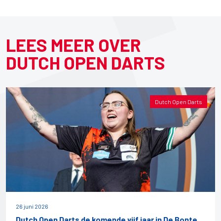
LEES MEER OVER
DUTCH OPEN DARTS
Dutch Open Darts
26 juni 2026
Dutch Open Darts de komende vijf jaar in De Bonte