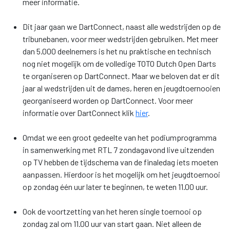
meer informatie.
Dit jaar gaan we DartConnect, naast alle wedstrijden op de
tribunebanen, voor meer wedstrijden gebruiken. Met meer
dan 5.000 deelnemers is het nu praktische en technisch
nog niet mogelijk om de volledige TOTO Dutch Open Darts
te organiseren op DartConnect. Maar we beloven dat er dit
jaar al wedstrijden uit de dames, heren en jeugdtoernooien
georganiseerd worden op DartConnect. Voor meer
informatie over DartConnect klik
hier
.
Omdat we een groot gedeelte van het podiumprogramma
in samenwerking met RTL 7 zondagavond live uitzenden
op TV hebben de tijdschema van de finaledag iets moeten
aanpassen. Hierdoor is het mogelijk om het jeugdtoernooi
op zondag één uur later te beginnen, te weten 11.00 uur.
Ook de voortzetting van het heren single toernooi op
zondag zal om 11.00 uur van start gaan. Niet alleen de