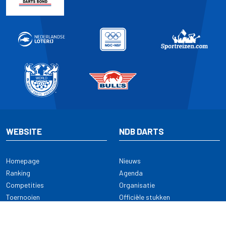
WEBSITE
NDB DARTS
Homepage
Nieuws
Ranking
Agenda
Competities
Organisatie
Toernooien
Officiële stukken
Selectie
Alle onderwerpen
NDB Darts