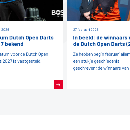
il 2026
27 februari 2026
um Dutch Open Darts
In beeld: de winnaars 
7 bekend
de Dutch Open Darts (
atum voor de Dutch Open
Ze hebben begin februari alle
s 2027 is vastgesteld.
een stukje geschiedenis
geschreven; de winnaars van
Dutch Open Darts 2026!