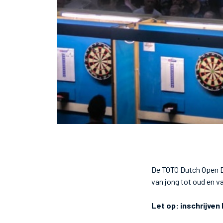
De TOTO Dutch Open Da
van jong tot oud en v
Let op: inschrijven