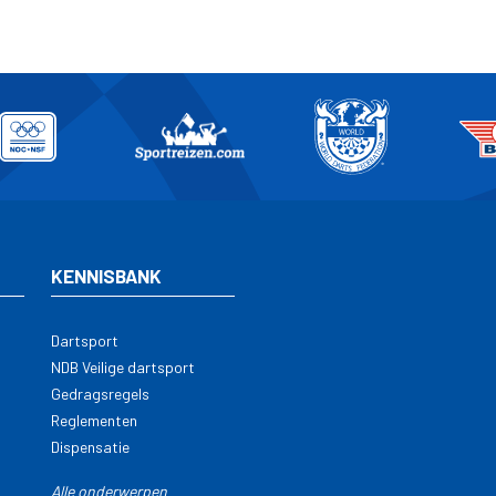
KENNISBANK
Dartsport
NDB Veilige dartsport
Gedragsregels
Reglementen
Dispensatie
Alle onderwerpen