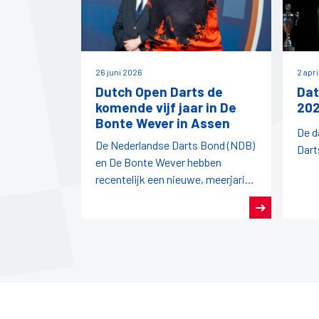
26 juni 2026
2 apr
Dutch Open Darts de
Dat
komende vijf jaar in De
202
Bonte Wever in Assen
De d
De Nederlandse Darts Bond (NDB)
Dart
en De Bonte Wever hebben
recentelijk een nieuwe, meerjarige
overeenkomst gesloten.