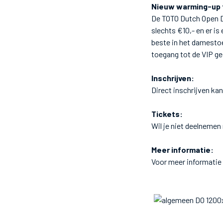
Nieuw warming-up 
De TOTO Dutch Open D
slechts €10,- en er i
beste in het damestoe
toegang tot de VIP g
Inschrijven:
Direct inschrijven kan
Tickets:
Wil je niet deelnemen
Meer informatie:
Voor meer informatie