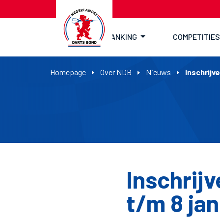
RANKING
COMPETITIES
Homepage
Over NDB
Nieuws
Inschrijv
Inschrij
t/m 8 jan