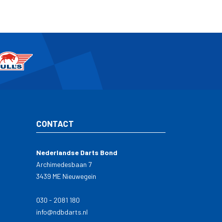
CONTACT
Nederlandse Darts Bond
Archimedesbaan 7
3439 ME Nieuwegein
030 - 2081 180
info@ndbdarts.nl