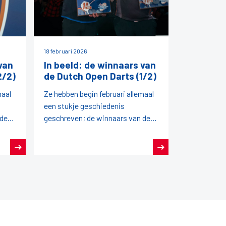
18 februari 2026
van
In beeld: de winnaars van
2/2)
de Dutch Open Darts (1/2)
maal
Ze hebben begin februari allemaal
een stukje geschiedenis
 de
geschreven; de winnaars van de
Dutch Open Darts 2026!