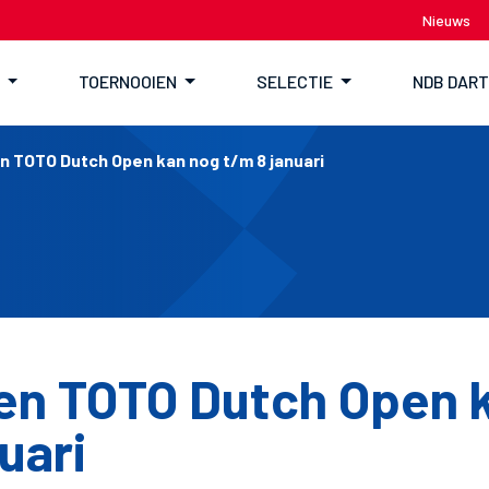
Nieuws
TOERNOOIEN
SELECTIE
NDB DAR
en TOTO Dutch Open kan nog t/m 8 januari
ven TOTO Dutch Open 
uari