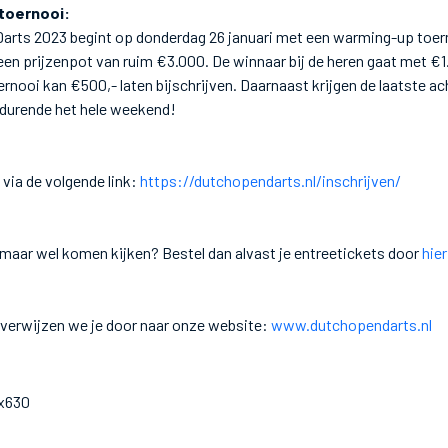
toernooi:
arts 2023 begint op donderdag 26 januari met een warming-up toern
s een prijzenpot van ruim €3.000. De winnaar bij de heren gaat met €1
rnooi kan €500,- laten bijschrijven. Daarnaast krijgen de laatste ac
edurende het hele weekend!
 via de volgende link:
https://dutchopendarts.nl/inschrijven/
 maar wel komen kijken? Bestel dan alvast je entreetickets door
hier
 verwijzen we je door naar onze website:
www.dutchopendarts.nl