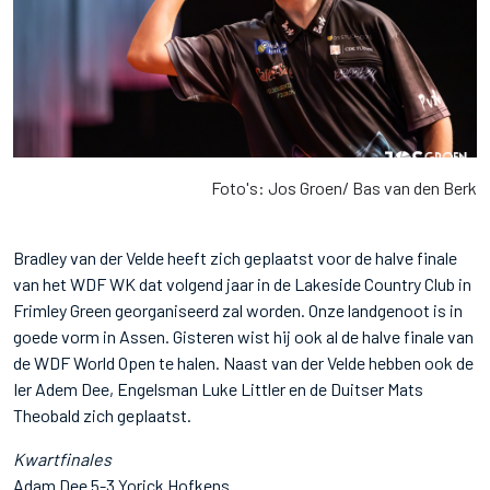
Foto's: Jos Groen/ Bas van den Berk
Bradley van der Velde heeft zich geplaatst voor de halve finale
van het WDF WK dat volgend jaar in de Lakeside Country Club in
Frimley Green georganiseerd zal worden. Onze landgenoot is in
goede vorm in Assen. Gisteren wist hij ook al de halve finale van
de WDF World Open te halen. Naast van der Velde hebben ook de
Ier Adem Dee, Engelsman Luke Littler en de Duitser Mats
Theobald zich geplaatst.
Kwartfinales
Adam Dee 5-3 Yorick Hofkens