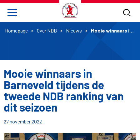
Homepage
Over NDB
Nieuws
Mooie winnaars in Barneveld tijdens de tweede NDB ranking van dit seizoen
Mooie winnaars in
Barneveld tijdens de
tweede NDB ranking van
dit seizoen
27 november 2022