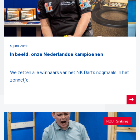
5 juni 2026
In beeld: onze Nederlandse kampioenen
We zetten alle winnaars van het NK Darts nogmaals in het
zonnetje.
NDB Ranking