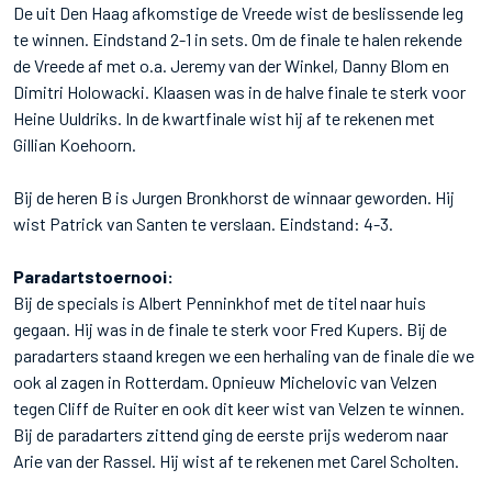
De uit Den Haag afkomstige de Vreede wist de beslissende leg
te winnen. Eindstand 2-1 in sets. Om de finale te halen rekende
de Vreede af met o.a. Jeremy van der Winkel, Danny Blom en
Dimitri Holowacki. Klaasen was in de halve finale te sterk voor
Heine Uuldriks. In de kwartfinale wist hij af te rekenen met
Gillian Koehoorn.
Bij de heren B is Jurgen Bronkhorst de winnaar geworden. Hij
wist Patrick van Santen te verslaan. Eindstand: 4-3.
Paradartstoernooi:
Bij de specials is Albert Penninkhof met de titel naar huis
gegaan. Hij was in de finale te sterk voor Fred Kupers. Bij de
paradarters staand kregen we een herhaling van de finale die we
ook al zagen in Rotterdam. Opnieuw Michelovic van Velzen
tegen Cliff de Ruiter en ook dit keer wist van Velzen te winnen.
Bij de paradarters zittend ging de eerste prijs wederom naar
Arie van der Rassel. Hij wist af te rekenen met Carel Scholten.