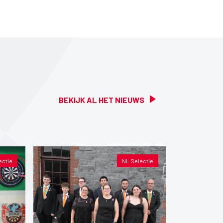
BEKIJK AL HET NIEUWS
ectie
NL Selectie