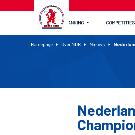
RANKING
COMPETITIES
Homepage
Over NDB
Nieuws
Nederlan
Nederlan
Champio