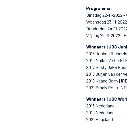
Programma:
Dinsdag 22-11-2022 -
Woensdag 23-11-2022 -
Donderdag 24-11-202
Vrijdag 25-11-2022 - H
Winnaars | JDC Jun
2015 Joshua Richards
2016 Maikel Verberk |
2017 Rusty Jake Rodr
2018 Jurjen van der V
2019 Keane Barry | IR
2021 Bradly Roes | N
Winnaars | JDC Wor
2018 Nederland
2019 Nederland
2021 Engeland