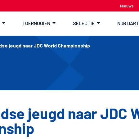
Nieuws
TOERNOOIEN
SELECTIE
NDB DAR
dse jeugd naar JDC World Championship
dse jeugd naar JDC 
nship