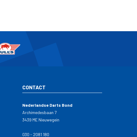
CONTACT
Nederlandse Darts Bond
Archimedesbaan 7
3439 ME Nieuwegein
030 - 2081 180