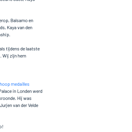
Lierop, Balsamo en
nds, Kaya van den
ship.
ls tijdens de laatste
. Wij zijn hem
 hoop medailles
 Palace in Londen werd
kroonde. Hij was
Jurjen van der Velde
p!