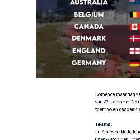
Komende maandag ver
van 22 tot en met 25 
toernooien gespeeld en
Teams:
Er zijn twee Nederlan
Open-kampioen Dylan 