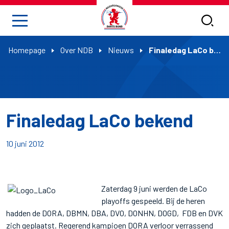
Homepage
Over NDB
Nieuws
Finaledag LaCo bekend
Finaledag LaCo bekend
10 juni 2012
Zaterdag 9 juni werden de LaCo
playoffs gespeeld. Bij de heren
hadden de DORA, DBMN, DBA, DVO, DONHN, DOGD, FDB en DVK
zich geplaatst. Regerend kampioen DORA verloor verrassend