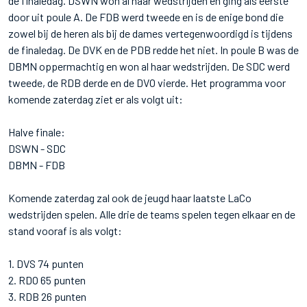
de finaledag. DSWN won al haar wedstrijden en ging als eerste
door uit poule A. De FDB werd tweede en is de enige bond die
zowel bij de heren als bij de dames vertegenwoordigd is tijdens
de finaledag. De DVK en de PDB redde het niet. In poule B was de
DBMN oppermachtig en won al haar wedstrijden. De SDC werd
tweede, de RDB derde en de DVO vierde. Het programma voor
komende zaterdag ziet er als volgt uit:
Halve finale:
DSWN - SDC
DBMN - FDB
Komende zaterdag zal ook de jeugd haar laatste LaCo
wedstrijden spelen. Alle drie de teams spelen tegen elkaar en de
stand vooraf is als volgt:
1. DVS 74 punten
2. RDO 65 punten
3. RDB 26 punten