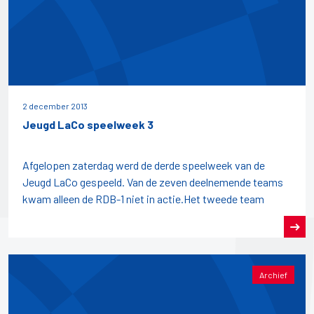
2 december 2013
Jeugd LaCo speelweek 3
Afgelopen zaterdag werd de derde speelweek van de
Jeugd LaCo gespeeld. Van de zeven deelnemende teams
kwam alleen de RDB-1 niet in actie.Het tweede team
Archief