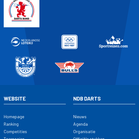
WEBSITE
NDB DARTS
Homepage
Nieuws
Ranking
Agenda
Competities
Organisatie
Toernooien
Officiële stukken