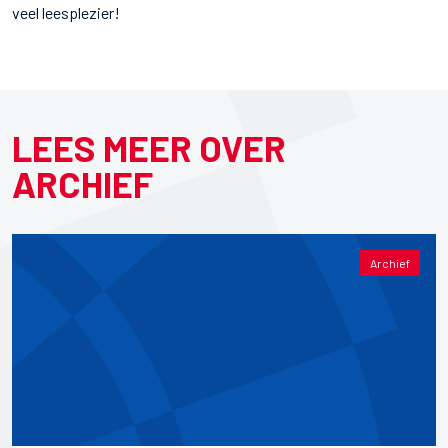
veel leesplezier!
LEES MEER OVER
ARCHIEF
Archief