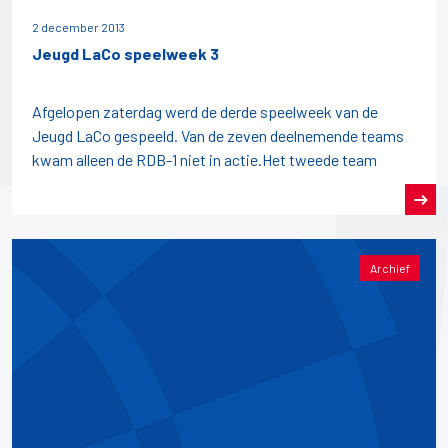
2 december 2013
Jeugd LaCo speelweek 3
Afgelopen zaterdag werd de derde speelweek van de
Jeugd LaCo gespeeld. Van de zeven deelnemende teams
kwam alleen de RDB-1 niet in actie.Het tweede team
Archief