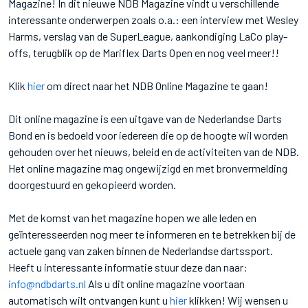
Magazine! In dit nieuwe NDB Magazine vindt u verschillende
interessante onderwerpen zoals o.a.: een interview met Wesley
Harms, verslag van de SuperLeague, aankondiging LaCo play-
offs, terugblik op de Mariflex Darts Open en nog veel meer!!
Klik
hier
om direct naar het NDB Online Magazine te gaan!
Dit online magazine is een uitgave van de Nederlandse Darts
Bond en is bedoeld voor iedereen die op de hoogte wil worden
gehouden over het nieuws, beleid en de activiteiten van de NDB.
Het online magazine mag ongewijzigd en met bronvermelding
doorgestuurd en gekopieerd worden.
Met de komst van het magazine hopen we alle leden en
geïnteresseerden nog meer te informeren en te betrekken bij de
actuele gang van zaken binnen de Nederlandse dartssport.
Heeft u interessante informatie stuur deze dan naar:
info@ndbdarts.nl
Als u dit online magazine voortaan
automatisch wilt ontvangen kunt u
hier
klikken! Wij wensen u