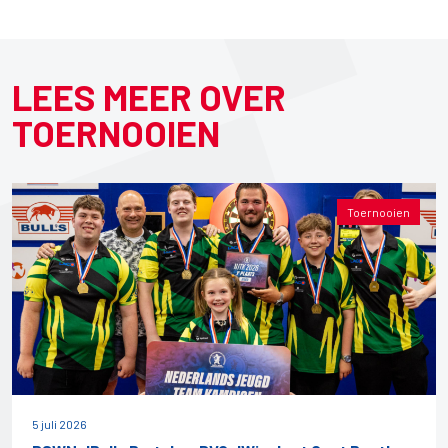
LEES MEER OVER
TOERNOOIEN
Toernooien
5 juli 2026