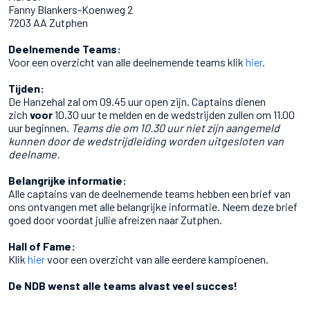
Fanny Blankers-Koenweg 2
7203 AA Zutphen
Deelnemende Teams:
Voor een overzicht van alle deelnemende teams klik
hier
.
Tijden:
De Hanzehal zal om 09.45 uur open zijn. Captains dienen
zich
voor
10.30 uur te melden en de wedstrijden zullen om 11.00
uur beginnen.
Teams die om 10.30 uur niet zijn aangemeld
kunnen door de wedstrijdleiding worden uitgesloten van
deelname.
Belangrijke informatie:
Alle captains van de deelnemende teams hebben een brief van
ons ontvangen met alle belangrijke informatie. Neem deze brief
goed door voordat jullie afreizen naar Zutphen.
Hall of Fame:
Klik
hier
voor een overzicht van alle eerdere kampioenen.
De NDB wenst alle teams alvast veel succes!