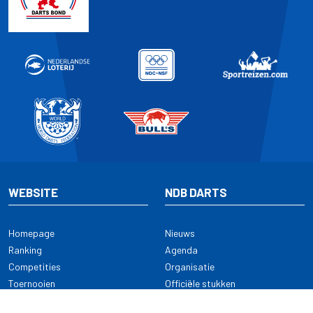
WEBSITE
NDB DARTS
Homepage
Nieuws
Ranking
Agenda
Competities
Organisatie
Toernooien
Officiële stukken
Selectie
Alle onderwerpen