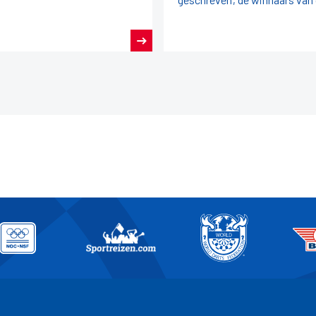
Dutch Open Darts 2026!