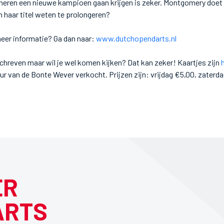
heren een nieuwe kampioen gaan krijgen is zeker. Montgomery doet 
n haar titel weten te prolongeren?
eer informatie? Ga dan naar:
www.dutchopendarts.nl
eschreven maar wil je wel komen kijken? Dat kan zeker! Kaartjes zijn
r van de Bonte Wever verkocht. Prijzen zijn: vrijdag €5,00, zaterd
ER
ARTS