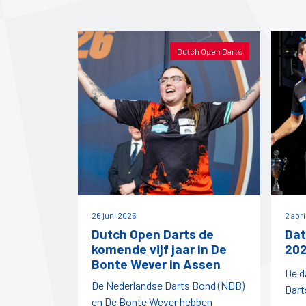
Dutch Open Darts
26 juni 2026
2 apr
Dutch Open Darts de
Dat
komende vijf jaar in De
202
Bonte Wever in Assen
De d
De Nederlandse Darts Bond (NDB)
Dart
en De Bonte Wever hebben