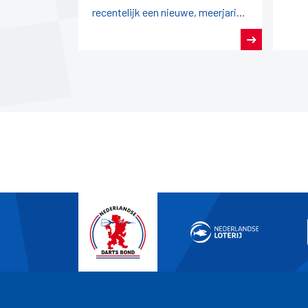
recentelijk een nieuwe, meerjarige
overeenkomst gesloten.