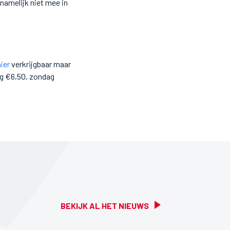
namelijk niet mee in
hier
verkrijgbaar maar
ag €6,50, zondag
BEKIJK AL HET NIEUWS