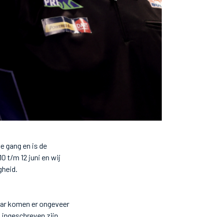
e gang en is de
 t/m 12 juni en wij
gheid.
jaar komen er ongeveer
 ingeschreven zijn.