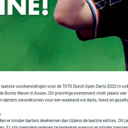
 laatste voorbereidingen voor de TOTO Dutch Open Darts 2022 in voll
 Bonte Wever in Assen. Dit prachtige evenement vindt plaats van 10
 darters verwelkomen voor een weekend vol darts, feest en gezelli
:
len er minder darters deelnemen dan tijdens de laatste edities. Dit 
sen. Er zijn meerdere redenen te bedenken waarom er minder mensen