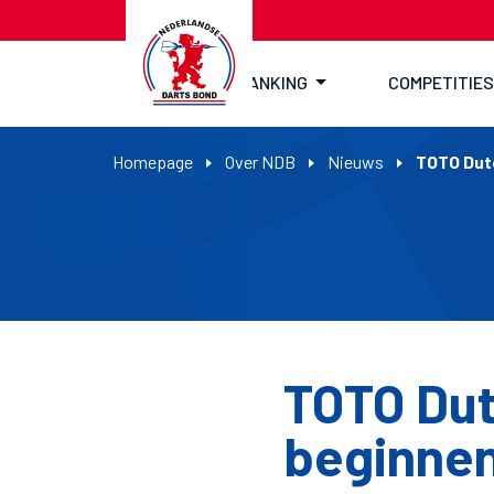
RANKING
COMPETITIES
Homepage
Over NDB
Nieuws
TOTO Dutc
TOTO Dut
beginne