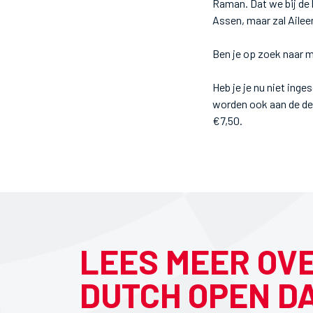
Raman. Dat we bij de 
Assen, maar zal Ailee
Ben je op zoek naar m
Heb je je nu niet ing
worden ook aan de deu
€7,50.
LEES MEER OV
DUTCH OPEN D