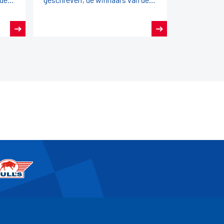
Dutch Open Darts 2026!