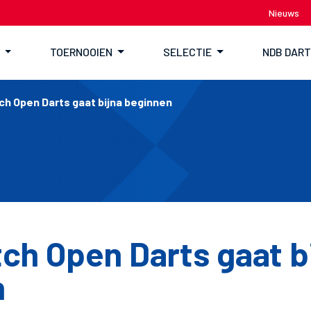
Nieuws
TOERNOOIEN
SELECTIE
NDB DAR
h Open Darts gaat bijna beginnen
ch Open Darts gaat b
n