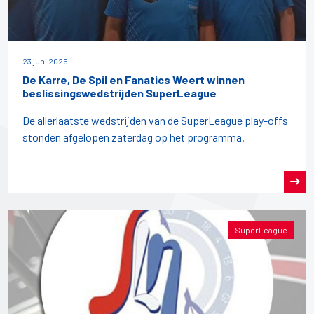
23 juni 2026
De Karre, De Spil en Fanatics Weert winnen
beslissingswedstrijden SuperLeague
De allerlaatste wedstrijden van de SuperLeague play-offs
stonden afgelopen zaterdag op het programma.
SuperLeague