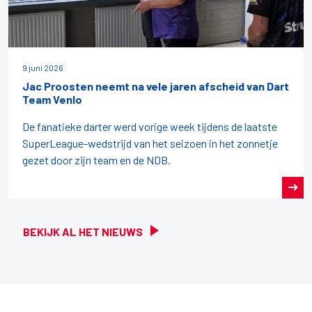
9 juni 2026
Jac Proosten neemt na vele jaren afscheid van Dart
Team Venlo
De fanatieke darter werd vorige week tijdens de laatste
SuperLeague-wedstrijd van het seizoen in het zonnetje
gezet door zijn team en de NDB.
BEKIJK AL HET NIEUWS