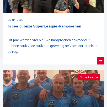
26 juni 2026
In beeld: onze SuperLeague-kampioenen
Dit jaar werden vier nieuwe kampioenen gekroond. Zij
hebben stuk voor stuk een geweldig seizoen darts achter
de rug.
SuperLeague