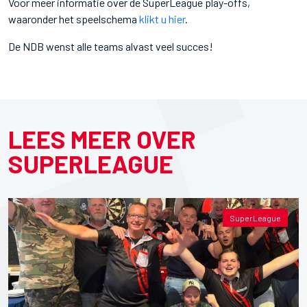
Voor meer informatie over de SuperLeague play-offs,
waaronder het speelschema
klikt u hier
.
De NDB wenst alle teams alvast veel succes!
LEES MEER OVER
SUPERLEAGUE
SuperLeague