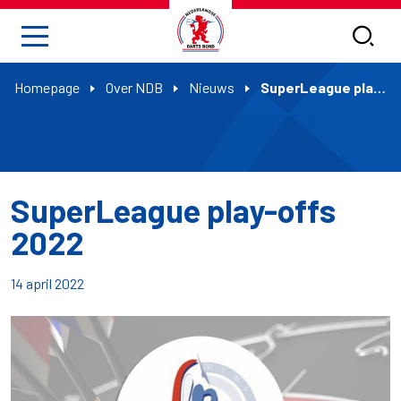
Homepage
Over NDB
Nieuws
SuperLeague play-offs 2022
SuperLeague play-offs
2022
14 april 2022