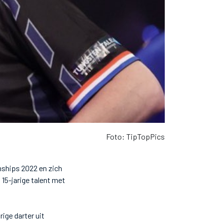
Foto: TipTopPics
ships 2022 en zich
 15-jarige talent met
ige darter uit