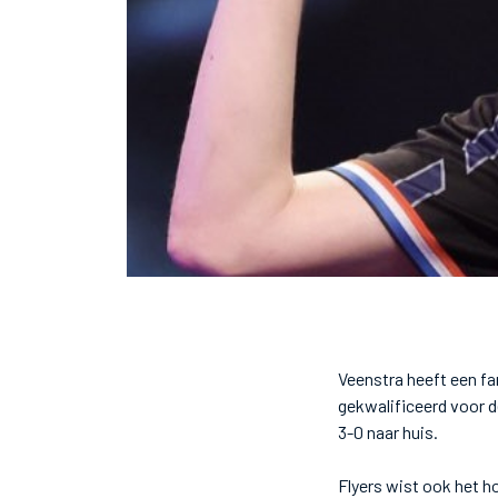
Veenstra heeft een f
gekwalificeerd voor de
3-0 naar huis.
Flyers wist ook het h