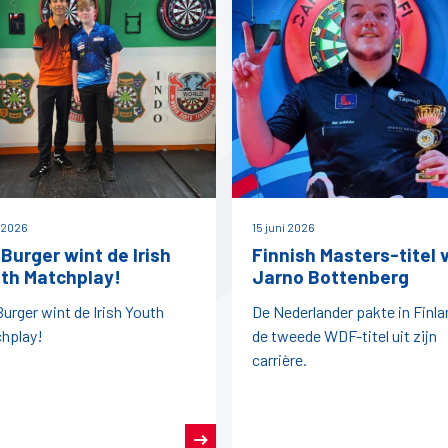
i 2026
15 juni 2026
 Burger wint de Irish
Finnish Masters-titel 
th Matchplay!
Jarno Bottenberg
Burger wint de Irish Youth
De Nederlander pakte in Finla
hplay!
de tweede WDF-titel uit zijn
carrière.