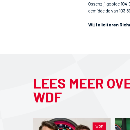
Ossenzijl gooide 104.
gemiddelde van 103.8
Wij feliciteren Ric
LEES MEER OV
WDF
WDF