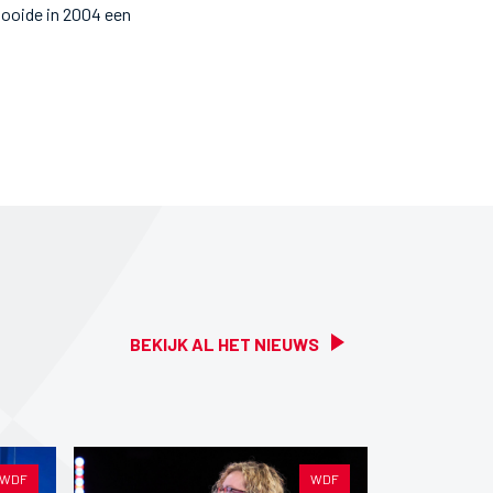
gooide in 2004 een
BEKIJK AL HET NIEUWS
WDF
WDF