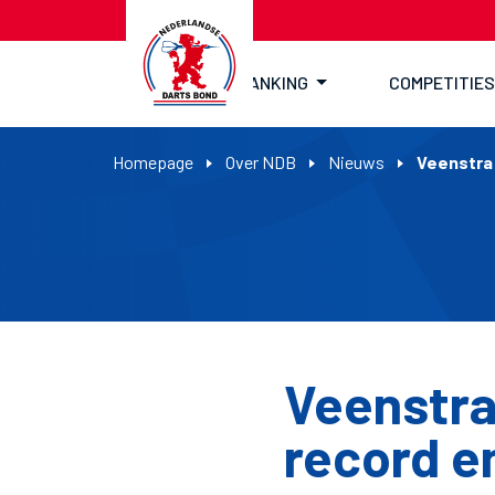
RANKING
COMPETITIES
Homepage
Over NDB
Nieuws
Veenstra 
Veenstra
record en