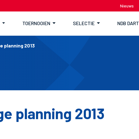
Nieuws
TOERNOOIEN
SELECTIE
NDB DAR
e planning 2013
ge planning 2013