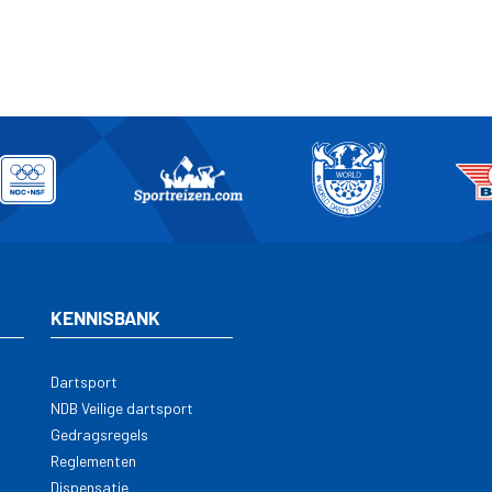
KENNISBANK
Dartsport
NDB Veilige dartsport
Gedragsregels
Reglementen
Dispensatie