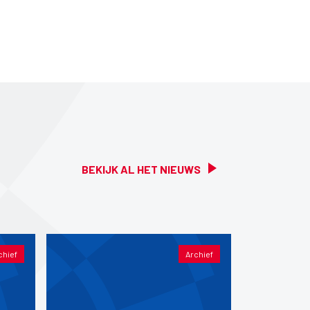
BEKIJK AL HET NIEUWS
chief
Archief