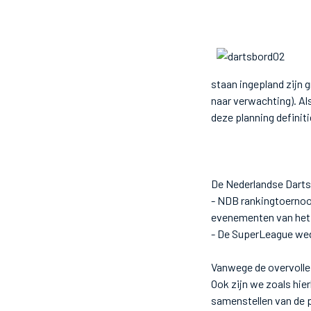
staan ingepland zijn 
naar verwachting). Al
deze planning defini
De Nederlandse Darts 
- NDB rankingtoernooi
evenementen van het
- De SuperLeague weds
Vanwege de overvolle 
Ook zijn we zoals hie
samenstellen van de 