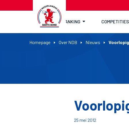
RANKING
COMPETITIES
Homepage
Over NDB
Nieuws
Voorlopig
Voorlopi
25 mei 2012