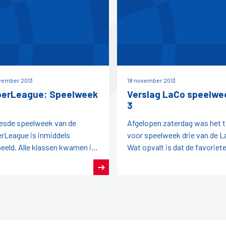
vember 2013
18 november 2013
erLeague: Speelweek
Verslag LaCo speelwe
3
esde speelweek van de
Afgelopen zaterdag was het t
rLeague is inmiddels
voor speelweek drie van de L
eeld. Alle klassen kwamen in
Wat opvalt is dat de favoriet
e.HoofdklasseDrie van de vier
voorafgaande aan de wedstri
trijden eindigden in een
niet altijd de winst
kspel.