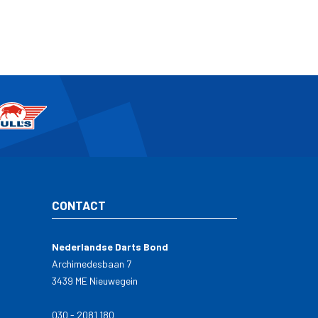
CONTACT
Nederlandse Darts Bond
Archimedesbaan 7
3439 ME Nieuwegein
030 - 2081 180