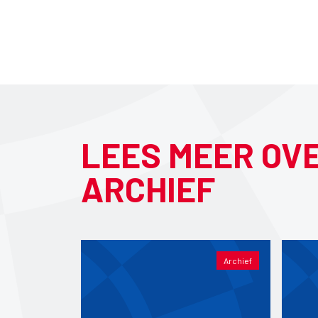
LEES MEER OV
ARCHIEF
Archief